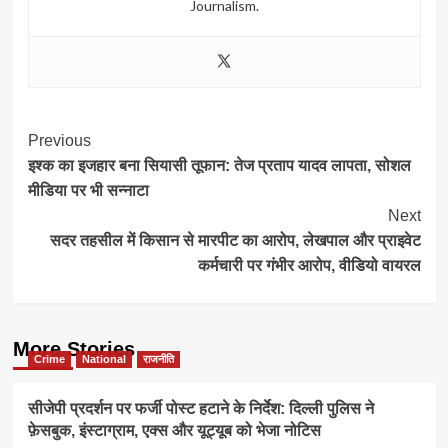
Journalism.
Post
Previous
इश्क का इजहार बना सियासी तूफान: तेज प्रताप यादव लापता, सोशल
Navigation
मीडिया पर भी सन्नाटा
Next
सदर तहसील में किसान से मारपीट का आरोप, लेखपाल और प्राइवेट
कर्मचारी पर गंभीर आरोप, वीडियो वायरल
More Stories
Crime
National
राजनीति
सीजेपी प्रदर्शन पर फर्जी पोस्ट हटाने के निर्देश: दिल्ली पुलिस ने
फ़ेसबुक, इंस्टाग्राम, एक्स और यूट्यूब को भेजा नोटिस