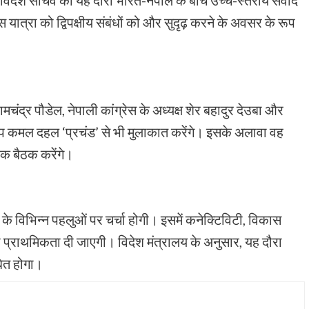
 विदेश सचिव का यह दौरा भारत-नेपाल के बीच उच्च-स्तरीय संवाद
यात्रा को द्विपक्षीय संबंधों को और सुदृढ़ करने के अवसर के रूप
ामचंद्र पौडेल, नेपाली कांग्रेस के अध्यक्ष शेर बहादुर देउबा और
 पुष्प कमल दहल ‘प्रचंड’ से भी मुलाकात करेंगे। इसके अलावा वह
िक बैठक करेंगे।
के विभिन्न पहलुओं पर चर्चा होगी। इसमें कनेक्टिविटी, विकास
ो प्राथमिकता दी जाएगी। विदेश मंत्रालय के अनुसार, यह दौरा
बित होगा।