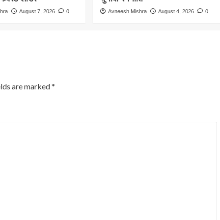
hra
August 7, 2026
0
Avneesh Mishra
August 4, 2026
0
elds are marked
*