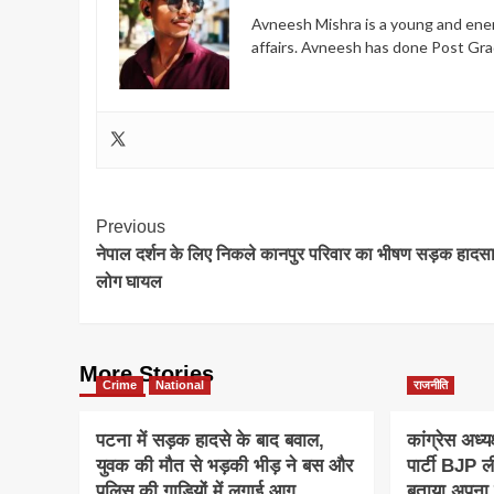
Avneesh Mishra is a young and energ
affairs. Avneesh has done Post Gra
Post
Previous
नेपाल दर्शन के लिए निकले कानपुर परिवार का भीषण सड़क हादसा
Navigation
लोग घायल
More Stories
Crime
National
राजनीति
पटना में सड़क हादसे के बाद बवाल,
कांग्रेस अध्य
युवक की मौत से भड़की भीड़ ने बस और
पार्टी BJP 
पुलिस की गाड़ियों में लगाई आग
बताया अपना 