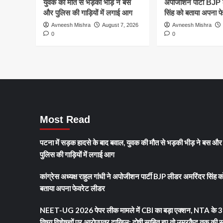
युवक की मौत से भड़की भीड़ ने बस
अपोजीशन पार्टी BJP
और पुलिस की गाड़ियों में लगाई आग
सिंह को बताया अपना फ
Avneesh Mishra
August 7, 2026
Avneesh Mishra
0
0
Most Read
पटना में सड़क हादसे के बाद बवाल, युवक की मौत से भड़की भीड़ ने बस और
पुलिस की गाड़ियों में लगाई आग
कांग्रेस अध्यक्ष राहुल गांधी ने अपोजीशन पार्टी BJP लीडर अमरिंदर सिंह क
बताया अपना फेवरेट लीडर
NEET-UG 2026 पेपर लीक मामले में CBI का बड़ा एक्शन, NTA के 3
विषय विशेषज्ञों पर आरोपपत्र दाखिल; दोषी साबित हुए तो उम्रकैद तक की 