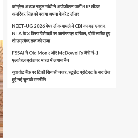
कांग्रेस अध्यक्ष राहुल गांधी ने अपोजीशन पार्टी BJP लीडर
अमरिंदर सिंह को बताया अपना फेवरेट लीडर
NEET-UG 2026 पेपर लीक मामले में CBI का बड़ा एक्शन,
NTA के 3 विषय विशेषज्ञों पर आरोपपत्र दाखिल; दोषी साबित हुए
तो उम्रकैद तक की सजा
FSSAI ने Old Monk और McDowell’s जैसे नं-1
एल्कोहल ब्रांड पर भारत में लगाया बैन
युवा वोट बैंक पर टिकी सियासी नजर, स्टूडेंट प्रोटेस्ट के बाद तेज
हुई नई चुनावी रणनीति