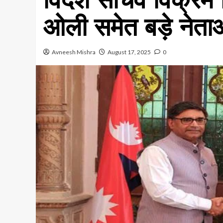
ओली समेत बड़े नेताओ
Avneesh Mishra
August 17, 2025
0