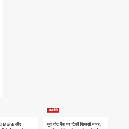
राजनीति
ld Monk और
युवा वोट बैंक पर टिकी सियासी नजर,