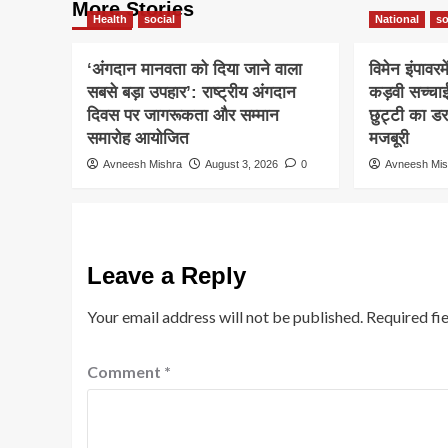
More Stories
Health
social
National
so
‘अंगदान मानवता को दिया जाने वाला
विमेन इंपावरम
सबसे बड़ा उपहार’: राष्ट्रीय अंगदान
कड़वी सच्चा
दिवस पर जागरूकता और सम्मान
छुट्टी का ड
समारोह आयोजित
मजबूरी
Avneesh Mishra
August 3, 2026
0
Avneesh Mis
Leave a Reply
Your email address will not be published.
Required fi
Comment
*