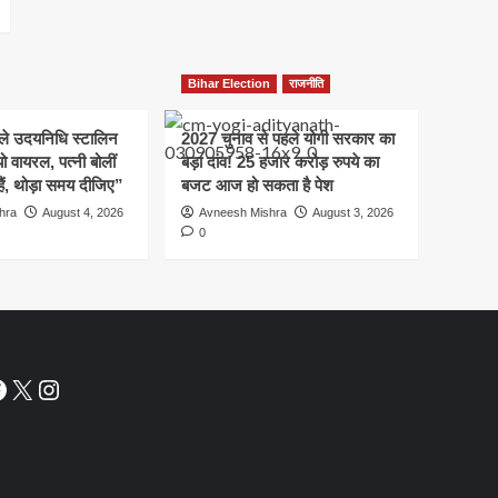
Bihar Election
राजनीति
हले उदयनिधि स्टालिन
2027 चुनाव से पहले योगी सरकार का
ो वायरल, पत्नी बोलीं
बड़ा दांव! 25 हजार करोड़ रुपये का
हैं, थोड़ा समय दीजिए”
बजट आज हो सकता है पेश
hra
August 4, 2026
Avneesh Mishra
August 3, 2026
0
acebook
X
Instagram