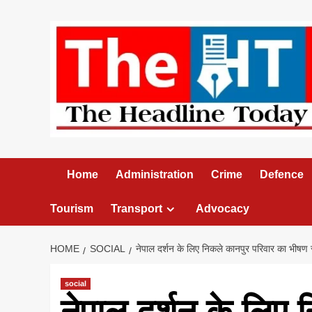
Skip
to
content
Home
Administration
Crime
Defence
Tourism
Transport
Advocacy
HOME
SOCIAL
नेपाल दर्शन के लिए निकले कानपुर परिवार का भीष
social
नेपाल दर्शन के लिए 