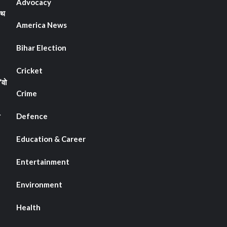
Advocacy
ाथ
America News
Bihar Election
Cricket
“वो
Crime
Defence
Education & Career
Entertainment
Environment
Health