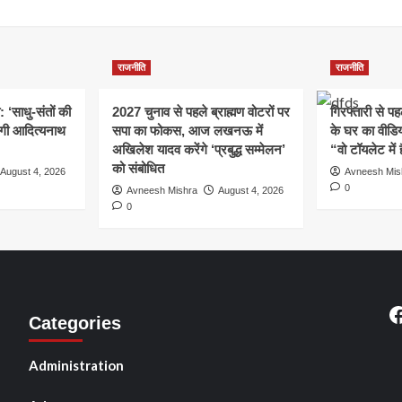
राजनीति
राजनीति
: ‘साधु-संतों की
2027 चुनाव से पहले ब्राह्मण वोटरों पर
गिरफ्तारी से प
योगी आदित्यनाथ
सपा का फोकस, आज लखनऊ में
के घर का वीडिय
अखिलेश यादव करेंगे ‘प्रबुद्ध सम्मेलन’
“वो टॉयलेट में 
को संबोधित
August 4, 2026
Avneesh Mis
0
Avneesh Mishra
August 4, 2026
0
F
Categories
Administration