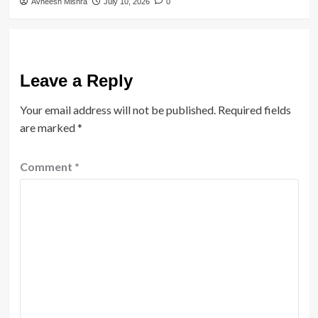
Avneesh Mishra
July 10, 2026
0
Leave a Reply
Your email address will not be published.
Required fields
are marked
*
Comment
*