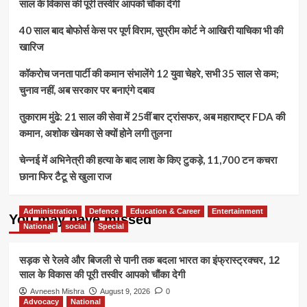
साल के विकास की पूरी तस्वीर आपको चौंका देगी
40 साल बाद बोफोर्स केस पर पूर्ण विराम, सुप्रीम कोर्ट ने आखिरी याचिका भी की
खारिज
कॉकरोच जनता पार्टी की कमान संभालेंगे 12 युवा चेहरे, सभी 35 साल से कम;
चुनाव नहीं, अब सरकार पर बनाएंगे दबाव
तुकाराम मुंढे: 21 साल की सेवा में 25वीं बार ट्रांसफर, अब महाराष्ट्र FDA की
कमान, अशोक खेमका से क्यों होने लगी तुलना
चेन्नई में अभिनेत्री की हत्या के बाद लाश के किए टुकड़े, 11,700 टन कचरा
छाना फिर टैटू से खुला राज
Administration
Defence
Education & Career
Entertainment
You may have missed
National
social
Special
सड़क से रेलवे और बिजली से पानी तक बदला भारत का इंफ्रास्ट्रक्चर, 12
साल के विकास की पूरी तस्वीर आपको चौंका देगी
Avneesh Mishra
August 9, 2026
0
Advocacy
National