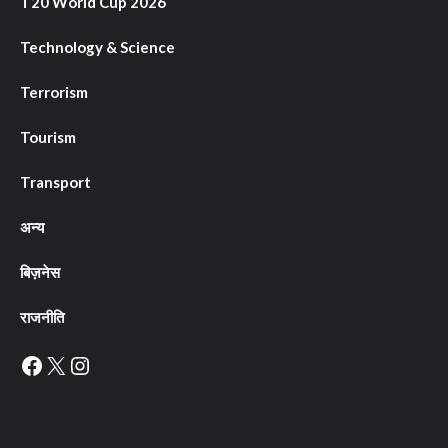
T20 World Cup 2026
Technology & Science
Terrorism
Tourism
Transport
अन्य
बिज़नेस
राजनीति
Facebook
X
Instagram