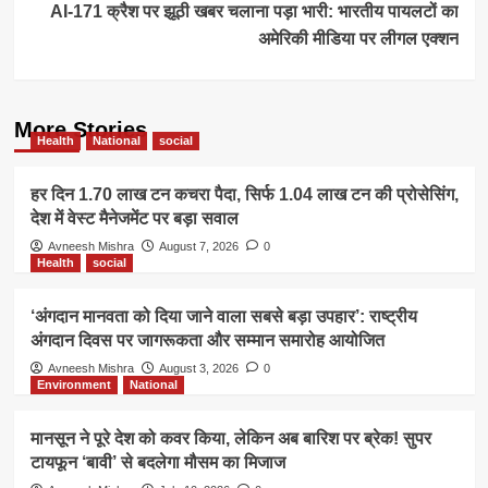
AI-171 क्रैश पर झूठी खबर चलाना पड़ा भारी: भारतीय पायलटों का
अमेरिकी मीडिया पर लीगल एक्शन
More Stories
Health
National
social
हर दिन 1.70 लाख टन कचरा पैदा, सिर्फ 1.04 लाख टन की प्रोसेसिंग,
देश में वेस्ट मैनेजमेंट पर बड़ा सवाल
Avneesh Mishra
August 7, 2026
0
Health
social
‘अंगदान मानवता को दिया जाने वाला सबसे बड़ा उपहार’: राष्ट्रीय
अंगदान दिवस पर जागरूकता और सम्मान समारोह आयोजित
Avneesh Mishra
August 3, 2026
0
Environment
National
मानसून ने पूरे देश को कवर किया, लेकिन अब बारिश पर ब्रेक! सुपर
टायफून ‘बावी’ से बदलेगा मौसम का मिजाज