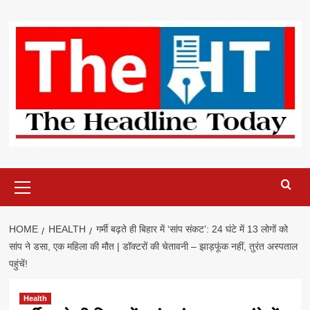
Skip
to
content
Primary
Menu
HOME
HEALTH
गर्मी बढ़ते ही बिहार में ‘सांप संकट’: 24 घंटे में 13 लोगों को
सांप ने डसा, एक महिला की मौत | डॉक्टरों की चेतावनी – झाड़फूंक नहीं, तुरंत अस्पताल
पहुंचें!
Health