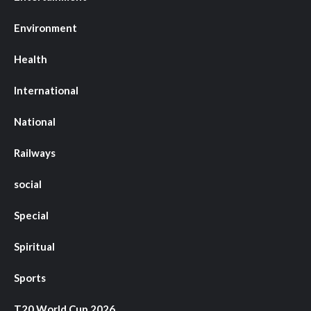
Environment
Health
International
National
Railways
social
Special
Spiritual
Sports
T20 World Cup 2026