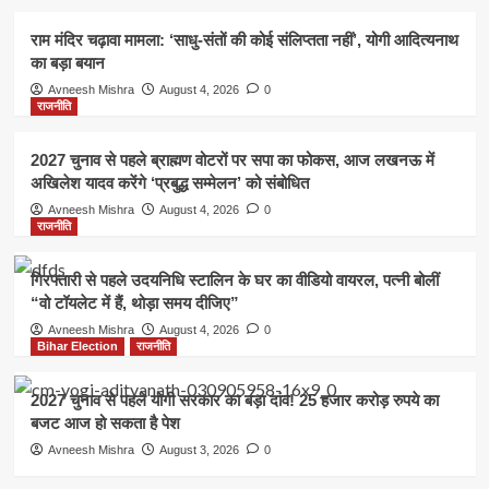
राम मंदिर चढ़ावा मामला: ‘साधु-संतों की कोई संलिप्तता नहीं’, योगी आदित्यनाथ
का बड़ा बयान
Avneesh Mishra
August 4, 2026
0
राजनीति
2027 चुनाव से पहले ब्राह्मण वोटरों पर सपा का फोकस, आज लखनऊ में
अखिलेश यादव करेंगे ‘प्रबुद्ध सम्मेलन’ को संबोधित
Avneesh Mishra
August 4, 2026
0
राजनीति
गिरफ्तारी से पहले उदयनिधि स्टालिन के घर का वीडियो वायरल, पत्नी बोलीं
“वो टॉयलेट में हैं, थोड़ा समय दीजिए”
Avneesh Mishra
August 4, 2026
0
Bihar Election
राजनीति
2027 चुनाव से पहले योगी सरकार का बड़ा दांव! 25 हजार करोड़ रुपये का
बजट आज हो सकता है पेश
Avneesh Mishra
August 3, 2026
0