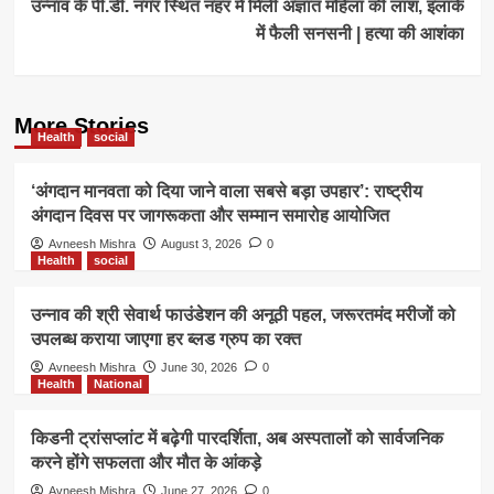
उन्नाव के पी.डी. नगर स्थित नहर में मिली अज्ञात महिला की लाश, इलाके
में फैली सनसनी | हत्या की आशंका
More Stories
Health
social
‘अंगदान मानवता को दिया जाने वाला सबसे बड़ा उपहार’: राष्ट्रीय
अंगदान दिवस पर जागरूकता और सम्मान समारोह आयोजित
Avneesh Mishra
August 3, 2026
0
Health
social
उन्नाव की श्री सेवार्थ फाउंडेशन की अनूठी पहल, जरूरतमंद मरीजों को
उपलब्ध कराया जाएगा हर ब्लड ग्रुप का रक्त
Avneesh Mishra
June 30, 2026
0
Health
National
किडनी ट्रांसप्लांट में बढ़ेगी पारदर्शिता, अब अस्पतालों को सार्वजनिक
करने होंगे सफलता और मौत के आंकड़े
Avneesh Mishra
June 27, 2026
0