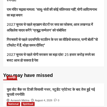
रणनीति
राम मंदिर चढ़ावा मामला: ‘साधु-संतों की कोई संलिप्तता नहीं’, योगी आदित्यनाथ
का बड़ा बयान
2027 चुनाव से पहले ब्राह्मण वोटरों पर सपा का फोकस, आज लखनऊ में
अखिलेश यादव करेंगे ‘प्रबुद्ध सम्मेलन’ को संबोधित
गिरफ्तारी से पहले उदयनिधि स्टालिन के घर का वीडियो वायरल, पत्नी बोलीं “वो
टॉयलेट में हैं, थोड़ा समय दीजिए”
2027 चुनाव से पहले योगी सरकार का बड़ा दांव! 25 हजार करोड़ रुपये का
बजट आज हो सकता है पेश
You may have missed
राजनीति
युवा वोट बैंक पर टिकी सियासी नजर, स्टूडेंट प्रोटेस्ट के बाद तेज हुई नई
चुनावी रणनीति
Avneesh Mishra
August 4, 2026
0
National
Spiritual