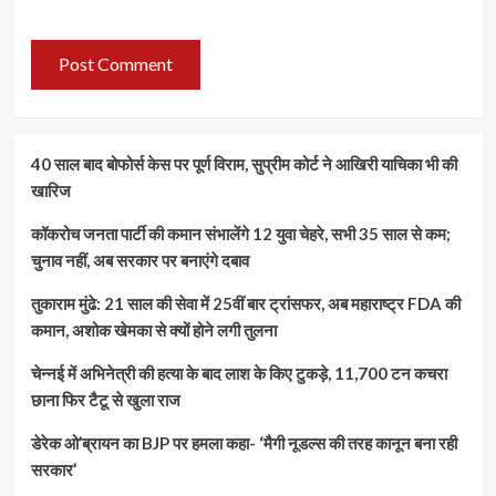
40 साल बाद बोफोर्स केस पर पूर्ण विराम, सुप्रीम कोर्ट ने आखिरी याचिका भी की
खारिज
कॉकरोच जनता पार्टी की कमान संभालेंगे 12 युवा चेहरे, सभी 35 साल से कम;
चुनाव नहीं, अब सरकार पर बनाएंगे दबाव
तुकाराम मुंढे: 21 साल की सेवा में 25वीं बार ट्रांसफर, अब महाराष्ट्र FDA की
कमान, अशोक खेमका से क्यों होने लगी तुलना
चेन्नई में अभिनेत्री की हत्या के बाद लाश के किए टुकड़े, 11,700 टन कचरा
छाना फिर टैटू से खुला राज
डेरेक ओ’ब्रायन का BJP पर हमला कहा- ‘मैगी नूडल्स की तरह कानून बना रही
सरकार’