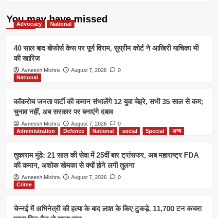
You may have missed
Advocacy
National
40 साल बाद बोफोर्स केस पर पूर्ण विराम, सुप्रीम कोर्ट ने आखिरी याचिका भी
की खारिज
Avneesh Mishra
August 7, 2026
0
National
कॉकरोच जनता पार्टी की कमान संभालेंगे 12 युवा चेहरे, सभी 35 साल से कम;
चुनाव नहीं, अब सरकार पर बनाएंगे दबाव
Avneesh Mishra
August 7, 2026
0
Administration
Defence
National
social
Special
अन्य
तुकाराम मुंढे: 21 साल की सेवा में 25वीं बार ट्रांसफर, अब महाराष्ट्र FDA
की कमान, अशोक खेमका से क्यों होने लगी तुलना
Avneesh Mishra
August 7, 2026
0
Crime
चेन्नई में अभिनेत्री की हत्या के बाद लाश के किए टुकड़े, 11,700 टन कचरा