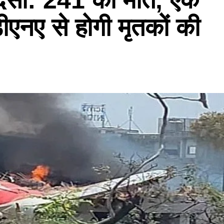
ीएनए से होगी मृतकों की