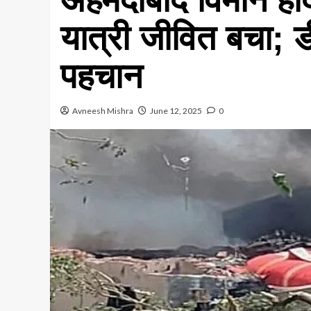
यात्री जीवित बचा; ड
पहचान
Avneesh Mishra
June 12, 2025
0