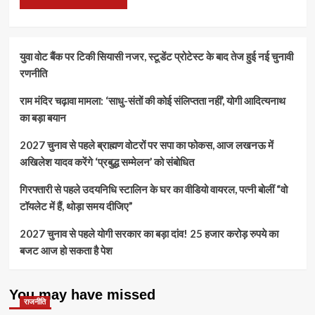
युवा वोट बैंक पर टिकी सियासी नजर, स्टूडेंट प्रोटेस्ट के बाद तेज हुई नई चुनावी
रणनीति
राम मंदिर चढ़ावा मामला: ‘साधु-संतों की कोई संलिप्तता नहीं’, योगी आदित्यनाथ
का बड़ा बयान
2027 चुनाव से पहले ब्राह्मण वोटरों पर सपा का फोकस, आज लखनऊ में
अखिलेश यादव करेंगे ‘प्रबुद्ध सम्मेलन’ को संबोधित
गिरफ्तारी से पहले उदयनिधि स्टालिन के घर का वीडियो वायरल, पत्नी बोलीं “वो
टॉयलेट में हैं, थोड़ा समय दीजिए”
2027 चुनाव से पहले योगी सरकार का बड़ा दांव! 25 हजार करोड़ रुपये का
बजट आज हो सकता है पेश
You may have missed
राजनीति