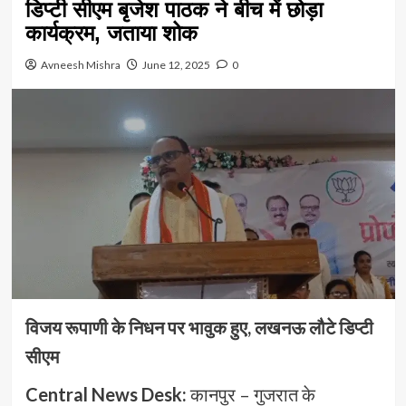
डिप्टी सीएम बृजेश पाठक ने बीच में छोड़ा
कार्यक्रम, जताया शोक
Avneesh Mishra
June 12, 2025
0
विजय रूपाणी के निधन पर भावुक हुए, लखनऊ लौटे डिप्टी
सीएम
Central News Desk:
कानपुर – गुजरात के