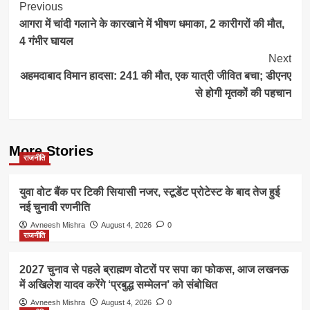
Post
Previous
आगरा में चांदी गलाने के कारखाने में भीषण धमाका, 2 कारीगरों की मौत,
Navigation
4 गंभीर घायल
Next
अहमदाबाद विमान हादसा: 241 की मौत, एक यात्री जीवित बचा; डीएनए
से होगी मृतकों की पहचान
More Stories
राजनीति
युवा वोट बैंक पर टिकी सियासी नजर, स्टूडेंट प्रोटेस्ट के बाद तेज हुई
नई चुनावी रणनीति
Avneesh Mishra
August 4, 2026
0
राजनीति
2027 चुनाव से पहले ब्राह्मण वोटरों पर सपा का फोकस, आज लखनऊ
में अखिलेश यादव करेंगे ‘प्रबुद्ध सम्मेलन’ को संबोधित
Avneesh Mishra
August 4, 2026
0