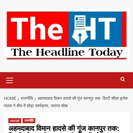
Skip
to
content
Primary
Menu
HOME
राजनीति
अहमदाबाद विमान हादसे की गूंज कानपुर तक: डिप्टी सीएम बृजेश
पाठक ने बीच में छोड़ा कार्यक्रम, जताया शोक
social
राजनीति
अहमदाबाद विमान हादसे की गूंज कानपुर तक: