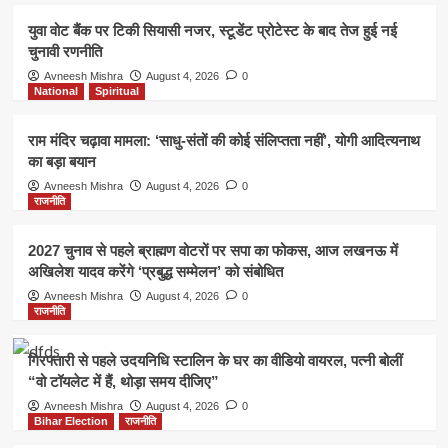
युवा वोट बैंक पर टिकी सियासी नजर, स्टूडेंट प्रोटेस्ट के बाद तेज हुई नई
चुनावी रणनीति
Avneesh Mishra
August 4, 2026
0
National
Spiritual
राम मंदिर चढ़ावा मामला: ‘साधु-संतों की कोई संलिप्तता नहीं’, योगी आदित्यनाथ
का बड़ा बयान
Avneesh Mishra
August 4, 2026
0
राजनीति
2027 चुनाव से पहले ब्राह्मण वोटरों पर सपा का फोकस, आज लखनऊ में
अखिलेश यादव करेंगे ‘प्रबुद्ध सम्मेलन’ को संबोधित
Avneesh Mishra
August 4, 2026
0
राजनीति
गिरफ्तारी से पहले उदयनिधि स्टालिन के घर का वीडियो वायरल, पत्नी बोलीं
“वो टॉयलेट में हैं, थोड़ा समय दीजिए”
Avneesh Mishra
August 4, 2026
0
Bihar Election
राजनीति