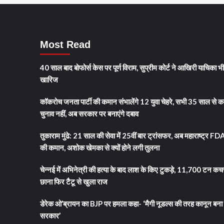
Most Read
40 साल बाद बोफोर्स केस पर पूर्ण विराम, सुप्रीम कोर्ट ने आखिरी याचिका भ
खारिज
कॉकरोच जनता पार्टी की कमान संभालेंगे 12 युवा चेहरे, सभी 35 साल से क
चुनाव नहीं, अब सरकार पर बनाएंगे दबाव
तुकाराम मुंढे: 21 साल की सेवा में 25वीं बार ट्रांसफर, अब महाराष्ट्र FD
की कमान, अशोक खेमका से क्यों होने लगी तुलना
चेन्नई में अभिनेत्री की हत्या के बाद लाश के किए टुकड़े, 11,700 टन कच
छाना फिर टैटू से खुला राज
डेरेक ओ’ब्रायन का BJP पर हमला कहा- ‘मैगी नूडल्स की तरह कानून बना 
सरकार’