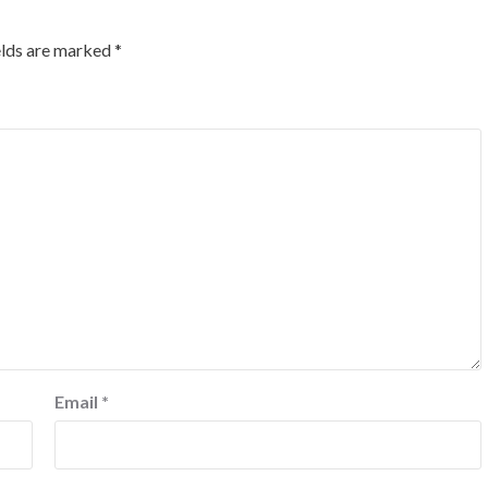
elds are marked
*
Email
*