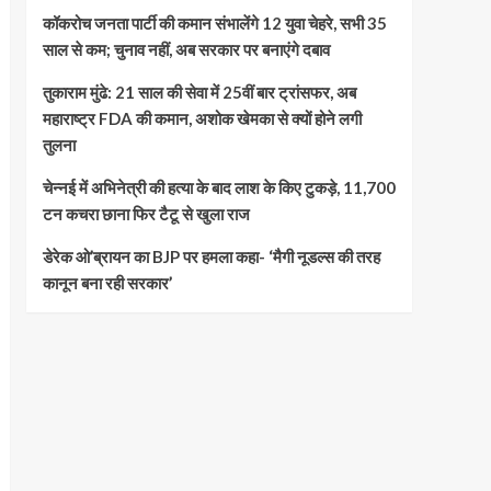
कॉकरोच जनता पार्टी की कमान संभालेंगे 12 युवा चेहरे, सभी 35
साल से कम; चुनाव नहीं, अब सरकार पर बनाएंगे दबाव
तुकाराम मुंढे: 21 साल की सेवा में 25वीं बार ट्रांसफर, अब
महाराष्ट्र FDA की कमान, अशोक खेमका से क्यों होने लगी
तुलना
चेन्नई में अभिनेत्री की हत्या के बाद लाश के किए टुकड़े, 11,700
टन कचरा छाना फिर टैटू से खुला राज
डेरेक ओ’ब्रायन का BJP पर हमला कहा- ‘मैगी नूडल्स की तरह
कानून बना रही सरकार’