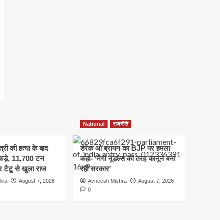
National
राजनीति
त्री की हत्या के बाद
डेरेक ओ’ब्रायन का BJP पर हमला
कड़े, 11,700 टन
कहा- ‘मैगी नूडल्स की तरह कानून बना
 टैटू से खुला राज
रही सरकार’
hra
August 7, 2026
Avneesh Mishra
August 7, 2026
0