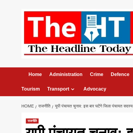
Skip
to
content
Home
Administration
Crime
Defence
Tourism
Transport
Advocacy
HOME
राजनीति
यूपी पंचायत चुनाव: इस बार घटेंगे जिला पंचायत सदस्य,
राजनीति
यूपी पंचायत चुनाव: 