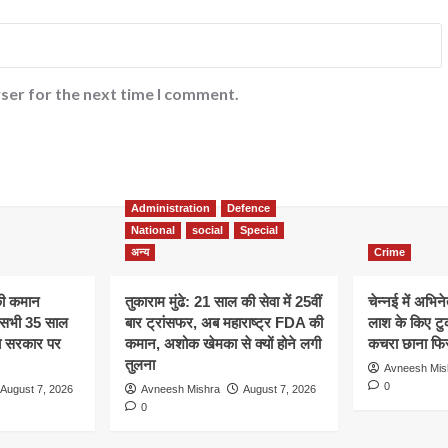
ser for the next time I comment.
Administration
Defence
National
social
Special
अन्य
Crime
की कमान
तुकाराम मुंढे: 21 साल की सेवा में 25वीं
चेन्नई में अभिने
े, सभी 35 साल
बार ट्रांसफर, अब महाराष्ट्र FDA की
लाश के किए टु
अब सरकार पर
कमान, अशोक खेमका से क्यों होने लगी
कचरा छाना फिर
तुलना
Avneesh Mis
0
August 7, 2026
Avneesh Mishra
August 7, 2026
0