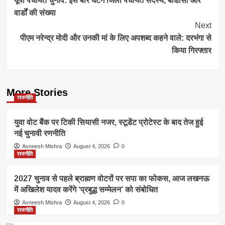
यूपी पंचायत चुनाव: इस बार घटेंगे जिला पंचायत सदस्य, बीडीसी और
Navigation
वार्डों की संख्या
Next
पीएम नरेन्द्र मोदी और उनकी मां के लिए अपशब्द कहने वाले: दरभंगा से
किया गिरफ्तार
More Stories
राजनीति
युवा वोट बैंक पर टिकी सियासी नजर, स्टूडेंट प्रोटेस्ट के बाद तेज हुई
नई चुनावी रणनीति
Avneesh Mishra
August 4, 2026
0
राजनीति
2027 चुनाव से पहले ब्राह्मण वोटरों पर सपा का फोकस, आज लखनऊ
में अखिलेश यादव करेंगे ‘प्रबुद्ध सम्मेलन’ को संबोधित
Avneesh Mishra
August 4, 2026
0
राजनीति