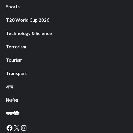
Sports
T20 World Cup 2026
Technology & Science
Terrorism
Tourism
Transport
अन्य
बिज़नेस
राजनीति
Facebook
X
Instagram