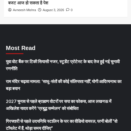
बजट आज हो सकता है पेश
Avneesh Mishra
August 3, 2026
0
Most Read
युवा वोट बैंक पर टिकी सियासी नजर, स्टूडेंट प्रोटेस्ट के बाद तेज हुई नई चुनावी
रणनीति
राम मंदिर चढ़ावा मामला: ‘साधु-संतों की कोई संलिप्तता नहीं’, योगी आदित्यनाथ का
बड़ा बयान
2027 चुनाव से पहले ब्राह्मण वोटरों पर सपा का फोकस, आज लखनऊ में
अखिलेश यादव करेंगे ‘प्रबुद्ध सम्मेलन’ को संबोधित
गिरफ्तारी से पहले उदयनिधि स्टालिन के घर का वीडियो वायरल, पत्नी बोलीं “वो
टॉयलेट में हैं, थोड़ा समय दीजिए”