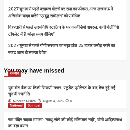
2027 चुनाव से पहले ब्राह्मण वोटरों पर सपा का फोकस, आज लखनऊ में
अखिलेश यादव करेंगे ‘प्रबुद्ध सम्मेलन’ को संबोधित
गिरफ्तारी से पहले उदयनिधि स्टालिन के घर का वीडियो वायरल, पत्नी बोलीं “वो
टॉयलेट में हैं, थोड़ा समय दीजिए”
2027 चुनाव से पहले योगी सरकार का बड़ा दांव! 25 हजार करोड़ रुपये का
बजट आज हो सकता है पेश
You may have missed
राजनीति
युवा वोट बैंक पर टिकी सियासी नजर, स्टूडेंट प्रोटेस्ट के बाद तेज हुई नई
चुनावी रणनीति
Avneesh Mishra
August 4, 2026
0
National
Spiritual
राम मंदिर चढ़ावा मामला: ‘साधु-संतों की कोई संलिप्तता नहीं’, योगी आदित्यनाथ
का बड़ा बयान