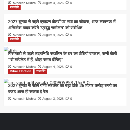
Avneesh Mishra
August 4, 2026
0
राजनीति
2027 चुनाव से पहले ब्राह्मण वोटरों पर सपा का फोकस, आज लखनऊ में
अखिलेश यादव करेंगे ‘प्रबुद्ध सम्मेलन’ को संबोधित
Avneesh Mishra
August 4, 2026
0
राजनीति
गिरफ्तारी से पहले उदयनिधि स्टालिन के घर का वीडियो वायरल, पत्नी बोलीं
“वो टॉयलेट में हैं, थोड़ा समय दीजिए”
Avneesh Mishra
August 4, 2026
0
Bihar Election
राजनीति
2027 चुनाव से पहले योगी सरकार का बड़ा दांव! 25 हजार करोड़ रुपये का
बजट आज हो सकता है पेश
Avneesh Mishra
August 3, 2026
0