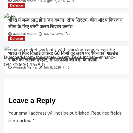
Avneesh Mishra
August 7, 2026
0
Defence
भारत में जल्द लागू होगा ‘वन कमांड’ सैन्य सिस्टम, चीन और पाकिस्तान
सीमा के लिए बनेगी अलग थिएटर कमांड
Avneesh Mishra
July 14, 2026
0
Defence
भारत ने फिर दिखाई ताकत: 60 किमी दूर लक्ष्य पर ‘पिनाका’ गाइडेड
रॉकेट का सटीक प्रहार, डीआरडीओ की बड़ी कामयाबी
Avneesh Mishra
July 8, 2026
0
Leave a Reply
Your email address will not be published.
Required fields
are marked
*