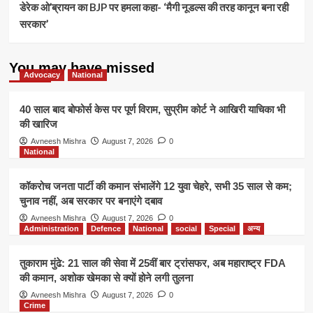
डेरेक ओ’ब्रायन का BJP पर हमला कहा- ‘मैगी नूडल्स की तरह कानून बना रही
सरकार’
You may have missed
Advocacy
National
40 साल बाद बोफोर्स केस पर पूर्ण विराम, सुप्रीम कोर्ट ने आखिरी याचिका भी
की खारिज
Avneesh Mishra
August 7, 2026
0
National
कॉकरोच जनता पार्टी की कमान संभालेंगे 12 युवा चेहरे, सभी 35 साल से कम;
चुनाव नहीं, अब सरकार पर बनाएंगे दबाव
Avneesh Mishra
August 7, 2026
0
Administration
Defence
National
social
Special
अन्य
तुकाराम मुंढे: 21 साल की सेवा में 25वीं बार ट्रांसफर, अब महाराष्ट्र FDA
की कमान, अशोक खेमका से क्यों होने लगी तुलना
Avneesh Mishra
August 7, 2026
0
Crime