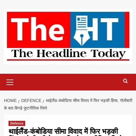
Skip
to
content
Primary
Menu
HOME
DEFENCE
थाईलैंड-कंबोडिया सीमा विवाद में फिर भड़की हिंसा, गोलीबारी
के बाद बिगड़े कूटनीतिक रिश्ते
Defence
थाईलैंड-कंबोडिया सीमा विवाद में फिर भड़की