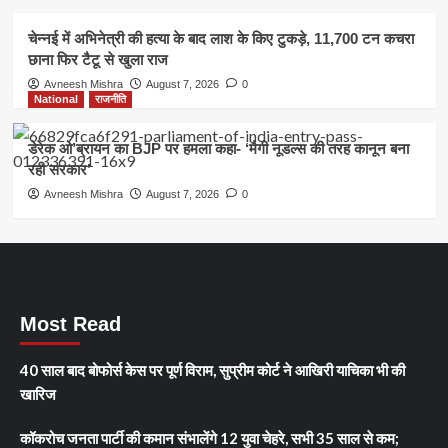
चेन्नई में अभिनेत्री की हत्या के बाद लाश के किए टुकड़े, 11,700 टन कचरा
छाना फिर टैटू से खुला राज
Avneesh Mishra
August 7, 2026
0
National
राजनीति
डेरेक ओ’ब्रायन का BJP पर हमला कहा- ‘मैगी नूडल्स की तरह कानून बना
रही सरकार’
Avneesh Mishra
August 7, 2026
0
Most Read
40 साल बाद बोफोर्स केस पर पूर्ण विराम, सुप्रीम कोर्ट ने आखिरी याचिका भी की
खारिज
कॉकरोच जनता पार्टी की कमान संभालेंगे 12 युवा चेहरे, सभी 35 साल से कम;