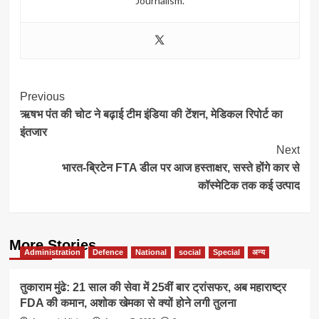
Journalism.
Post
Previous
ऋषभ पंत की चोट ने बढ़ाई टीम इंडिया की टेंशन, मेडिकल रिपोर्ट का
Navigation
इंतजार
Next
भारत-ब्रिटेन FTA डील पर आज हस्ताक्षर, सस्ते होंगे कार से
कॉस्मेटिक तक कई उत्पाद
More Stories
Administration
Defence
National
social
Special
अन्य
तुकाराम मुंढे: 21 साल की सेवा में 25वीं बार ट्रांसफर, अब महाराष्ट्र
FDA की कमान, अशोक खेमका से क्यों होने लगी तुलना