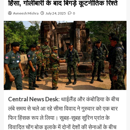
हिंसा, गोलीबारी के बाद बिगड़े कूटनीतिक रिश्ते
Avneesh Mishra
July 24, 2025
0
Central News Desk:
थाईलैंड और कंबोडिया के बीच
लंबे समय से चले आ रहे सीमा विवाद ने गुरुवार को एक बार
फिर हिंसक रूप ले लिया। सुबह-सुबह सुरिन प्रांत के
विवादित चोंग बोक इलाके में दोनों देशों की सेनाओं के बीच