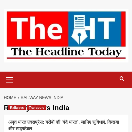
Skip
to
content
Primary
Menu
HOME
RAILWAY NEWS INDIA
Railway News India
Railways
Transport
अमृत भारत एक्सप्रेस: गरीबों की ‘वंदे भारत’, जानिए सुविधाएं, किराया
और टाइमटेबल