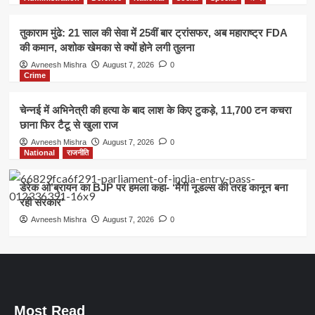
तुकाराम मुंढे: 21 साल की सेवा में 25वीं बार ट्रांसफर, अब महाराष्ट्र FDA
की कमान, अशोक खेमका से क्यों होने लगी तुलना
Avneesh Mishra
August 7, 2026
0
Crime
चेन्नई में अभिनेत्री की हत्या के बाद लाश के किए टुकड़े, 11,700 टन कचरा
छाना फिर टैटू से खुला राज
Avneesh Mishra
August 7, 2026
0
National
राजनीति
डेरेक ओ’ब्रायन का BJP पर हमला कहा- ‘मैगी नूडल्स की तरह कानून बना
रही सरकार’
Avneesh Mishra
August 7, 2026
0
Most Read