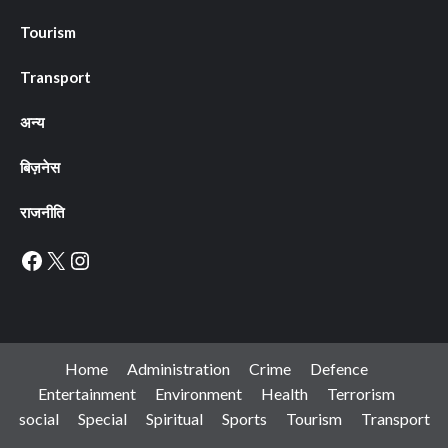
Tourism
Transport
अन्य
बिज़नेस
राजनीति
Facebook
X
Instagram
Home
Administration
Crime
Defence
Entertainment
Environment
Health
Terrorism
social
Special
Spiritual
Sports
Tourism
Transport