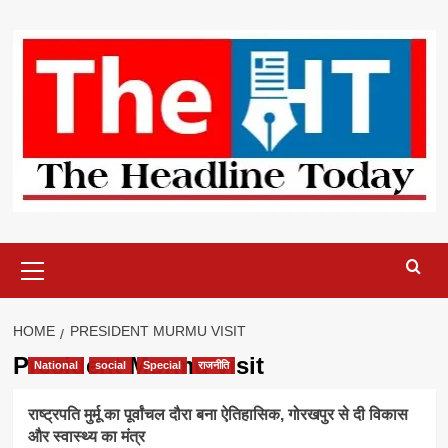
Skip
to
content
Primary
Menu
HOME
PRESIDENT MURMU VISIT
President Murmu visit
National
social
Special
राजनीति
राष्ट्रपति मुर्मू का पूर्वांचल दौरा बना ऐतिहासिक, गोरखपुर से दी विकास
और स्वास्थ्य का मंत्र