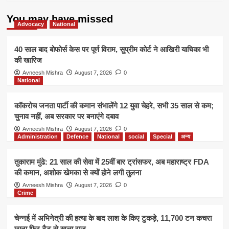
You may have missed
Advocacy
National
40 साल बाद बोफोर्स केस पर पूर्ण विराम, सुप्रीम कोर्ट ने आखिरी याचिका भी
की खारिज
Avneesh Mishra
August 7, 2026
0
National
कॉकरोच जनता पार्टी की कमान संभालेंगे 12 युवा चेहरे, सभी 35 साल से कम;
चुनाव नहीं, अब सरकार पर बनाएंगे दबाव
Avneesh Mishra
August 7, 2026
0
Administration
Defence
National
social
Special
अन्य
तुकाराम मुंढे: 21 साल की सेवा में 25वीं बार ट्रांसफर, अब महाराष्ट्र FDA
की कमान, अशोक खेमका से क्यों होने लगी तुलना
Avneesh Mishra
August 7, 2026
0
Crime
चेन्नई में अभिनेत्री की हत्या के बाद लाश के किए टुकड़े, 11,700 टन कचरा
छाना फिर टैटू से खुला राज