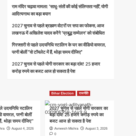
राम मंदिर चढ़ावा मामला: ‘साधु-संतों की कोई संलिप्तता नहीं’, योगी
आदित्यनाथ का बड़ा बयान
2027 चुनाव से पहले ब्राह्मण वोटरों पर सपा का फोकस, आज
लखनऊ में अखिलेश यादव करेंगे ‘प्रबुद्ध सम्मेलन’ को संबोधित
गिरफ्तारी से पहले उदयनिधि स्टालिन के घर का वीडियो वायरल,
पत्नी बोलीं “वो टॉयलेट में हैं, थोड़ा समय दीजिए”
2027 चुनाव से पहले योगी सरकार का बड़ा दांव! 25 हजार
करोड़ रुपये का बजट आज हो सकता है पेश
Bihar Election
राजनीति
हले उदयनिधि स्टालिन
2027 चुनाव से पहले योगी सरकार का
ो वायरल, पत्नी बोलीं
बड़ा दांव! 25 हजार करोड़ रुपये का
हैं, थोड़ा समय दीजिए”
बजट आज हो सकता है पेश
hra
August 4, 2026
Avneesh Mishra
August 3, 2026
0