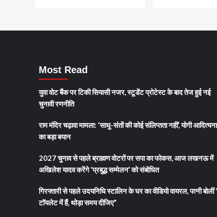
दिल
कृतज्ञता
से
भर
गया”
Most Read
युवा वोट बैंक पर टिकी सियासी नजर, स्टूडेंट प्रोटेस्ट के बाद तेज हुई नई
चुनावी रणनीति
राम मंदिर चढ़ावा मामला: ‘साधु-संतों की कोई संलिप्तता नहीं’, योगी आदित्यन
का बड़ा बयान
2027 चुनाव से पहले ब्राह्मण वोटरों पर सपा का फोकस, आज लखनऊ में
अखिलेश यादव करेंगे ‘प्रबुद्ध सम्मेलन’ को संबोधित
गिरफ्तारी से पहले उदयनिधि स्टालिन के घर का वीडियो वायरल, पत्नी बोलीं 
टॉयलेट में हैं, थोड़ा समय दीजिए”