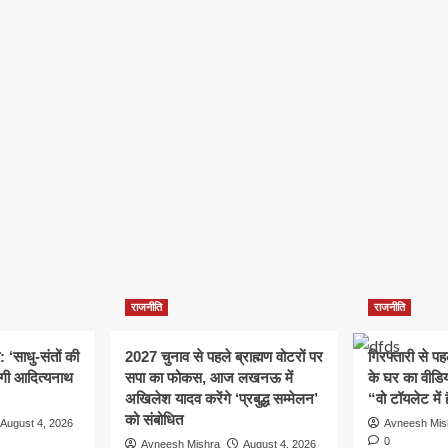
राजनीति
राजनीति
: ‘साधु-संतों की
2027 चुनाव से पहले ब्राह्मण वोटरों पर
गिरफ्तारी से प
योगी आदित्यनाथ
सपा का फोकस, आज लखनऊ में
के घर का वीडिय
अखिलेश यादव करेंगे ‘प्रबुद्ध सम्मेलन’
“वो टॉयलेट में 
को संबोधित
August 4, 2026
Avneesh Mis
0
Avneesh Mishra
August 4, 2026