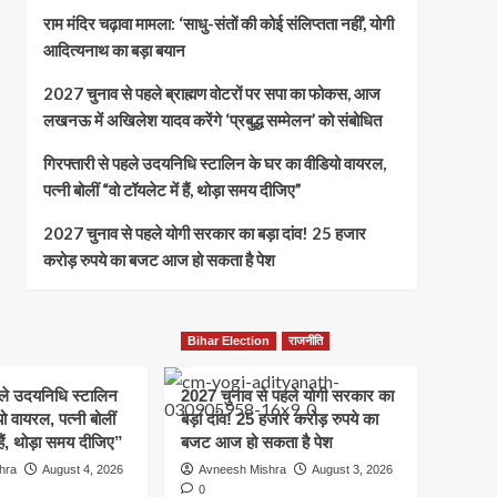
राम मंदिर चढ़ावा मामला: ‘साधु-संतों की कोई संलिप्तता नहीं’, योगी
आदित्यनाथ का बड़ा बयान
2027 चुनाव से पहले ब्राह्मण वोटरों पर सपा का फोकस, आज
लखनऊ में अखिलेश यादव करेंगे ‘प्रबुद्ध सम्मेलन’ को संबोधित
गिरफ्तारी से पहले उदयनिधि स्टालिन के घर का वीडियो वायरल,
पत्नी बोलीं “वो टॉयलेट में हैं, थोड़ा समय दीजिए”
2027 चुनाव से पहले योगी सरकार का बड़ा दांव! 25 हजार
करोड़ रुपये का बजट आज हो सकता है पेश
Bihar Election
राजनीति
हले उदयनिधि स्टालिन
2027 चुनाव से पहले योगी सरकार का
ो वायरल, पत्नी बोलीं
बड़ा दांव! 25 हजार करोड़ रुपये का
हैं, थोड़ा समय दीजिए”
बजट आज हो सकता है पेश
hra
August 4, 2026
Avneesh Mishra
August 3, 2026
0