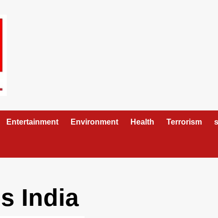
Entertainment
Environment
Health
Terrorism
s
s India