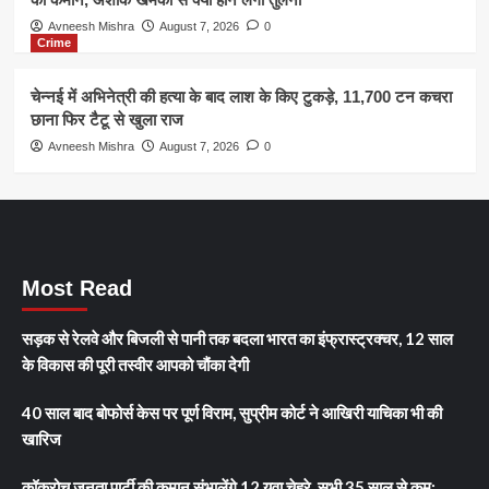
Avneesh Mishra
August 7, 2026
0
Crime
चेन्नई में अभिनेत्री की हत्या के बाद लाश के किए टुकड़े, 11,700 टन कचरा
छाना फिर टैटू से खुला राज
Avneesh Mishra
August 7, 2026
0
Most Read
सड़क से रेलवे और बिजली से पानी तक बदला भारत का इंफ्रास्ट्रक्चर, 12 साल
के विकास की पूरी तस्वीर आपको चौंका देगी
40 साल बाद बोफोर्स केस पर पूर्ण विराम, सुप्रीम कोर्ट ने आखिरी याचिका भी की
खारिज
कॉकरोच जनता पार्टी की कमान संभालेंगे 12 युवा चेहरे, सभी 35 साल से कम;