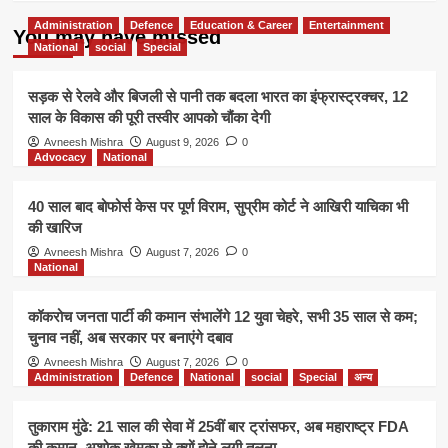
Administration
Defence
Education & Career
Entertainment
You may have missed
National
social
Special
सड़क से रेलवे और बिजली से पानी तक बदला भारत का इंफ्रास्ट्रक्चर, 12
साल के विकास की पूरी तस्वीर आपको चौंका देगी
Avneesh Mishra
August 9, 2026
0
Advocacy
National
40 साल बाद बोफोर्स केस पर पूर्ण विराम, सुप्रीम कोर्ट ने आखिरी याचिका भी
की खारिज
Avneesh Mishra
August 7, 2026
0
National
कॉकरोच जनता पार्टी की कमान संभालेंगे 12 युवा चेहरे, सभी 35 साल से कम;
चुनाव नहीं, अब सरकार पर बनाएंगे दबाव
Avneesh Mishra
August 7, 2026
0
Administration
Defence
National
social
Special
अन्य
तुकाराम मुंढे: 21 साल की सेवा में 25वीं बार ट्रांसफर, अब महाराष्ट्र FDA
की कमान, अशोक खेमका से क्यों होने लगी तुलना