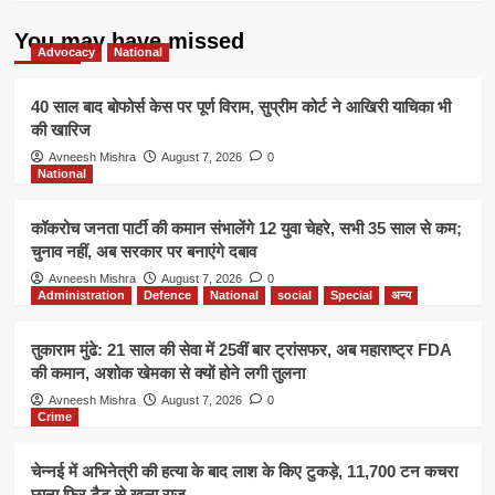
नवंबर
को
You may have missed
Advocacy
National
40 साल बाद बोफोर्स केस पर पूर्ण विराम, सुप्रीम कोर्ट ने आखिरी याचिका भी
की खारिज
Avneesh Mishra
August 7, 2026
0
National
कॉकरोच जनता पार्टी की कमान संभालेंगे 12 युवा चेहरे, सभी 35 साल से कम;
चुनाव नहीं, अब सरकार पर बनाएंगे दबाव
Avneesh Mishra
August 7, 2026
0
Administration
Defence
National
social
Special
अन्य
तुकाराम मुंढे: 21 साल की सेवा में 25वीं बार ट्रांसफर, अब महाराष्ट्र FDA
की कमान, अशोक खेमका से क्यों होने लगी तुलना
Avneesh Mishra
August 7, 2026
0
Crime
चेन्नई में अभिनेत्री की हत्या के बाद लाश के किए टुकड़े, 11,700 टन कचरा
छाना फिर टैटू से खुला राज