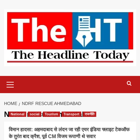
Skip
to
content
Primary
Menu
HOME
NDRF RESCUE AHMEDABAD
NDRF rescue Ahmedabad
National
social
Tourism
Transport
राजनीति
विमान हादसा: अहमदाबाद से लंदन जा रही एयर इंडिया फ्लाइट टेकऑफ
के तुरंत बाद क्रैश, पूर्व CM विजय रूपाणी थे सवार