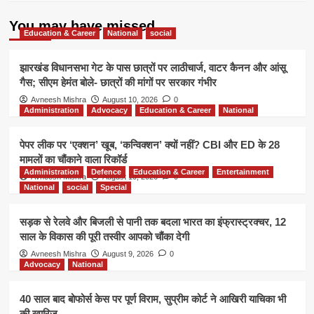
तेज
You may have missed
Education & Career
National
social
झारखंड विधानसभा गेट के पास छात्रों पर लाठीचार्ज, वाटर कैनन और आंसू
गैस; सीएम हेमंत बोले- छात्रों की मांगों पर सरकार गंभीर
Avneesh Mishra
August 10, 2026
0
Administration
Advocacy
Education & Career
National
पेपर लीक पर ‘एक्शन’ खूब, ‘कन्विक्शन’ क्यों नहीं? CBI और ED के 28
मामलों का चौंकाने वाला रिकॉर्ड
Administration
Defence
Education & Career
Entertainment
Avneesh Mishra
August 10, 2026
0
National
social
Special
सड़क से रेलवे और बिजली से पानी तक बदला भारत का इंफ्रास्ट्रक्चर, 12
साल के विकास की पूरी तस्वीर आपको चौंका देगी
Avneesh Mishra
August 9, 2026
0
Advocacy
National
40 साल बाद बोफोर्स केस पर पूर्ण विराम, सुप्रीम कोर्ट ने आखिरी याचिका भी
की खारिज