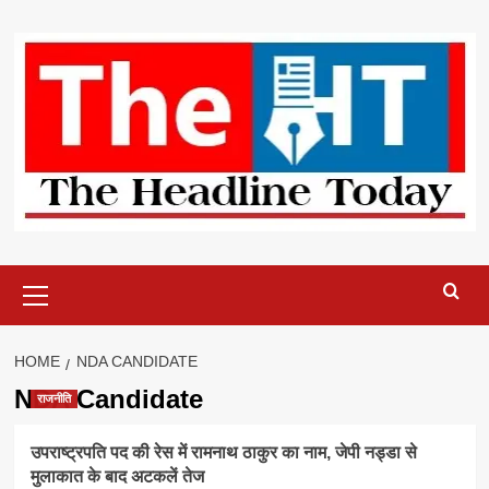
Skip
to
content
Primary
Menu
HOME
NDA CANDIDATE
NDA Candidate
राजनीति
उपराष्ट्रपति पद की रेस में रामनाथ ठाकुर का नाम, जेपी नड्डा से
मुलाकात के बाद अटकलें तेज