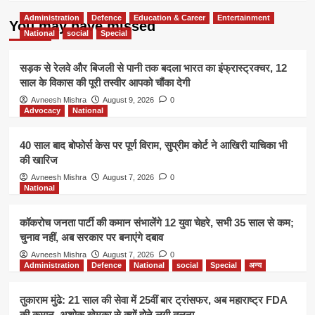
तलाश
जारी
Administration
Defence
Education & Career
Entertainment
You may have missed
National
social
Special
सड़क से रेलवे और बिजली से पानी तक बदला भारत का इंफ्रास्ट्रक्चर, 12
साल के विकास की पूरी तस्वीर आपको चौंका देगी
Avneesh Mishra
August 9, 2026
0
Advocacy
National
40 साल बाद बोफोर्स केस पर पूर्ण विराम, सुप्रीम कोर्ट ने आखिरी याचिका भी
की खारिज
Avneesh Mishra
August 7, 2026
0
National
कॉकरोच जनता पार्टी की कमान संभालेंगे 12 युवा चेहरे, सभी 35 साल से कम;
चुनाव नहीं, अब सरकार पर बनाएंगे दबाव
Avneesh Mishra
August 7, 2026
0
Administration
Defence
National
social
Special
अन्य
तुकाराम मुंढे: 21 साल की सेवा में 25वीं बार ट्रांसफर, अब महाराष्ट्र FDA
की कमान, अशोक खेमका से क्यों होने लगी तुलना