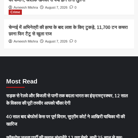
Avneesh Mishra
August 7, 2026
0
Crime
चेन्नई में अभिनेत्री की हत्या के बाद लाश के किए टुकड़े, 11,700 टन कचरा
छाना फिर टैटू से खुला राज
Avneesh Mishra
August 7, 2026
0
Most Read
सड़क से रेलवे और बिजली से पानी तक बदला भारत का इंफ्रास्ट्रक्चर, 12 साल
के विकास की पूरी तस्वीर आपको चौंका देगी
40 साल बाद बोफोर्स केस पर पूर्ण विराम, सुप्रीम कोर्ट ने आखिरी याचिका भी की
खारिज
कॉकरोच जनता पार्टी की कमान संभालेंगे 12 युवा चेहरे, सभी 35 साल से कम;