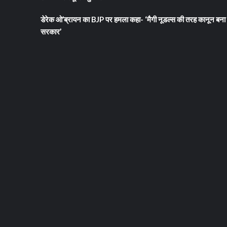
डेरेक ओ’ब्रायन का BJP पर हमला कहा- ‘मैगी नूडल्स की तरह कानून बना 
सरकार’