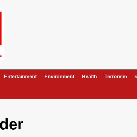
Entertainment
Environment
Health
Terrorism
s
der