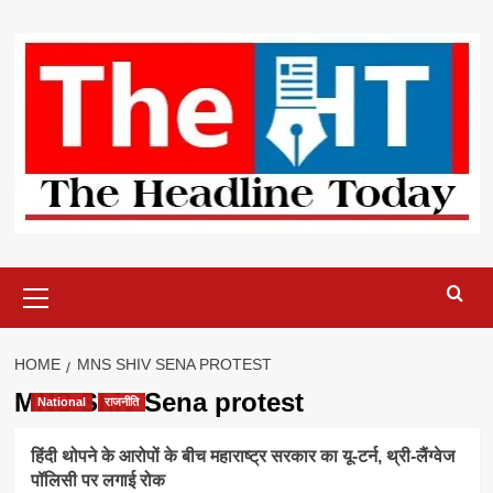
Skip
to
content
Primary
Menu
HOME
MNS SHIV SENA PROTEST
MNS Shiv Sena protest
National
राजनीति
हिंदी थोपने के आरोपों के बीच महाराष्ट्र सरकार का यू-टर्न, थ्री-लैंग्वेज
पॉलिसी पर लगाई रोक