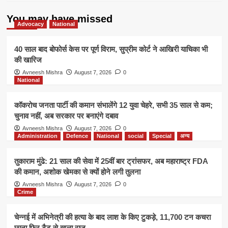
रोक
You may have missed
Advocacy
National
40 साल बाद बोफोर्स केस पर पूर्ण विराम, सुप्रीम कोर्ट ने आखिरी याचिका भी
की खारिज
Avneesh Mishra
August 7, 2026
0
National
कॉकरोच जनता पार्टी की कमान संभालेंगे 12 युवा चेहरे, सभी 35 साल से कम;
चुनाव नहीं, अब सरकार पर बनाएंगे दबाव
Avneesh Mishra
August 7, 2026
0
Administration
Defence
National
social
Special
अन्य
तुकाराम मुंढे: 21 साल की सेवा में 25वीं बार ट्रांसफर, अब महाराष्ट्र FDA
की कमान, अशोक खेमका से क्यों होने लगी तुलना
Avneesh Mishra
August 7, 2026
0
Crime
चेन्नई में अभिनेत्री की हत्या के बाद लाश के किए टुकड़े, 11,700 टन कचरा
छाना फिर टैटू से खुला राज