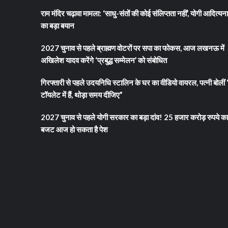
में
योग
राम मंदिर चढ़ावा मामला: ‘साधु-संतों की कोई संलिप्तता नहीं’, योगी आदित्यन
करेंग
का बड़ा बयान
केश
मौर्य
2027 चुनाव से पहले ब्राह्मण वोटरों पर सपा का फोकस, आज लखनऊ में
अखिलेश यादव करेंगे ‘प्रबुद्ध सम्मेलन’ को संबोधित
गिरफ्तारी से पहले उदयनिधि स्टालिन के घर का वीडियो वायरल, पत्नी बोलीं 
टॉयलेट में हैं, थोड़ा समय दीजिए”
2027 चुनाव से पहले योगी सरकार का बड़ा दांव! 25 हजार करोड़ रुपये का
बजट आज हो सकता है पेश