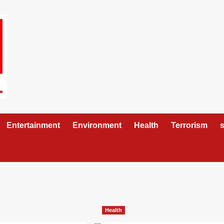
Entertainment
Environment
Health
Terrorism
s
Health