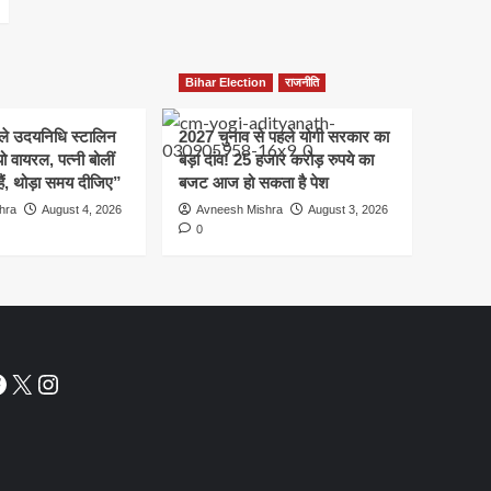
Bihar Election
राजनीति
हले उदयनिधि स्टालिन
2027 चुनाव से पहले योगी सरकार का
ो वायरल, पत्नी बोलीं
बड़ा दांव! 25 हजार करोड़ रुपये का
हैं, थोड़ा समय दीजिए”
बजट आज हो सकता है पेश
hra
August 4, 2026
Avneesh Mishra
August 3, 2026
0
acebook
X
Instagram