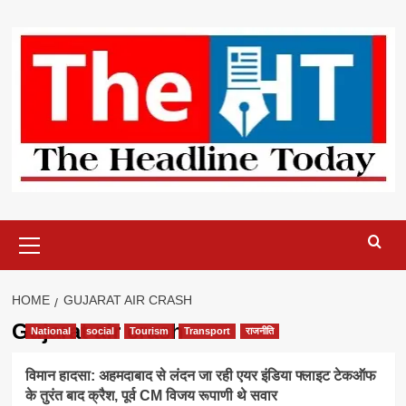
Skip
to
content
Primary
Menu
HOME
GUJARAT AIR CRASH
Gujarat air crash
National
social
Tourism
Transport
राजनीति
विमान हादसा: अहमदाबाद से लंदन जा रही एयर इंडिया फ्लाइट टेकऑफ
के तुरंत बाद क्रैश, पूर्व CM विजय रूपाणी थे सवार