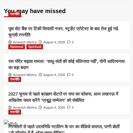
You may have missed
राजनीति
युवा वोट बैंक पर टिकी सियासी नजर, स्टूडेंट प्रोटेस्ट के बाद तेज हुई नई
चुनावी रणनीति
Avneesh Mishra
August 4, 2026
0
National
Spiritual
राम मंदिर चढ़ावा मामला: ‘साधु-संतों की कोई संलिप्तता नहीं’, योगी आदित्यनाथ
का बड़ा बयान
Avneesh Mishra
August 4, 2026
0
राजनीति
2027 चुनाव से पहले ब्राह्मण वोटरों पर सपा का फोकस, आज लखनऊ में
अखिलेश यादव करेंगे ‘प्रबुद्ध सम्मेलन’ को संबोधित
Avneesh Mishra
August 4, 2026
0
राजनीति
गिरफ्तारी से पहले उदयनिधि स्टालिन के घर का वीडियो वायरल, पत्नी बोलीं
“वो टॉयलेट में हैं, थोड़ा समय दीजिए”