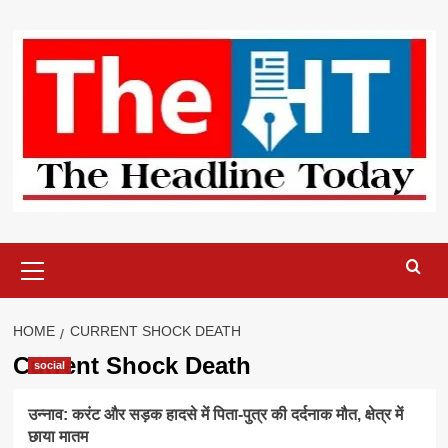
Skip
to
content
Primary
Menu
HOME
CURRENT SHOCK DEATH
Current Shock Death
social
उन्नाव: करंट और सड़क हादसे में पिता-पुत्र की दर्दनाक मौत, क्षेत्र में
छाया मातम