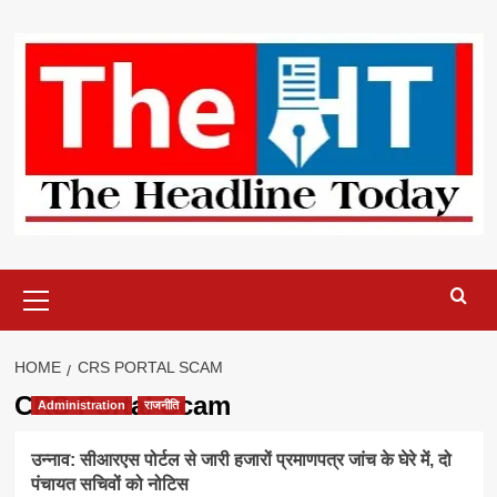
Skip
to
content
Primary
Menu
HOME
CRS PORTAL SCAM
CRS Portal Scam
Administration
राजनीति
उन्नाव: सीआरएस पोर्टल से जारी हजारों प्रमाणपत्र जांच के घेरे में, दो
पंचायत सचिवों को नोटिस