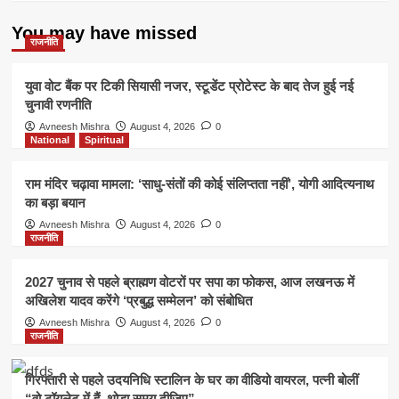
You may have missed
राजनीति
युवा वोट बैंक पर टिकी सियासी नजर, स्टूडेंट प्रोटेस्ट के बाद तेज हुई नई
चुनावी रणनीति
Avneesh Mishra
August 4, 2026
0
National
Spiritual
राम मंदिर चढ़ावा मामला: ‘साधु-संतों की कोई संलिप्तता नहीं’, योगी आदित्यनाथ
का बड़ा बयान
Avneesh Mishra
August 4, 2026
0
राजनीति
2027 चुनाव से पहले ब्राह्मण वोटरों पर सपा का फोकस, आज लखनऊ में
अखिलेश यादव करेंगे ‘प्रबुद्ध सम्मेलन’ को संबोधित
Avneesh Mishra
August 4, 2026
0
राजनीति
गिरफ्तारी से पहले उदयनिधि स्टालिन के घर का वीडियो वायरल, पत्नी बोलीं
“वो टॉयलेट में हैं, थोड़ा समय दीजिए”