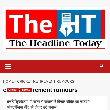
Skip
to
content
Primary
Menu
HOME
CRICKET RETIREMENT RUMOURS
cricket retirement rumours
Cricket
Sports
वनडे क्रिकेट में भी खत्म हो सकता है विराट-रोहित का सफर?
ऑस्ट्रेलिया दौरे को लेकर उठे सवाल