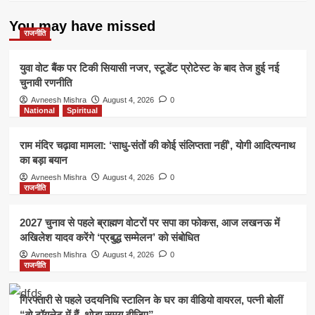
उठे
सवाल
You may have missed
राजनीति
युवा वोट बैंक पर टिकी सियासी नजर, स्टूडेंट प्रोटेस्ट के बाद तेज हुई नई
चुनावी रणनीति
Avneesh Mishra
August 4, 2026
0
National
Spiritual
राम मंदिर चढ़ावा मामला: ‘साधु-संतों की कोई संलिप्तता नहीं’, योगी आदित्यनाथ
का बड़ा बयान
Avneesh Mishra
August 4, 2026
0
राजनीति
2027 चुनाव से पहले ब्राह्मण वोटरों पर सपा का फोकस, आज लखनऊ में
अखिलेश यादव करेंगे ‘प्रबुद्ध सम्मेलन’ को संबोधित
Avneesh Mishra
August 4, 2026
0
राजनीति
गिरफ्तारी से पहले उदयनिधि स्टालिन के घर का वीडियो वायरल, पत्नी बोलीं
“वो टॉयलेट में हैं, थोड़ा समय दीजिए”