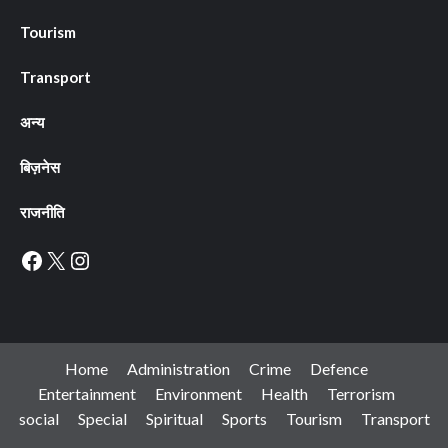
Tourism
Transport
अन्य
बिज़नेस
राजनीति
Facebook
X
Instagram
Home
Administration
Crime
Defence
Entertainment
Environment
Health
Terrorism
social
Special
Spiritual
Sports
Tourism
Transport