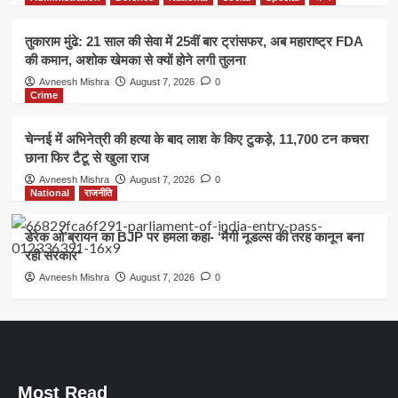
तुकाराम मुंढे: 21 साल की सेवा में 25वीं बार ट्रांसफर, अब महाराष्ट्र FDA
की कमान, अशोक खेमका से क्यों होने लगी तुलना
Avneesh Mishra
August 7, 2026
0
Crime
चेन्नई में अभिनेत्री की हत्या के बाद लाश के किए टुकड़े, 11,700 टन कचरा
छाना फिर टैटू से खुला राज
Avneesh Mishra
August 7, 2026
0
National
राजनीति
डेरेक ओ’ब्रायन का BJP पर हमला कहा- ‘मैगी नूडल्स की तरह कानून बना
रही सरकार’
Avneesh Mishra
August 7, 2026
0
Most Read