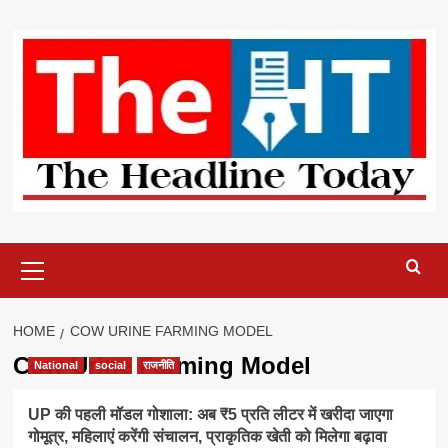
Skip
to
content
Primary
Menu
HOME
COW URINE FARMING MODEL
Cow Urine Farming Model
National
social
राजनीति
UP की पहली मॉडल गोशाला: अब ₹5 प्रति लीटर में खरीदा जाएगा
गोमूत्र, महिलाएं करेंगी संचालन, प्राकृतिक खेती को मिलेगा बढ़ावा