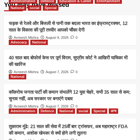
Administration
Defence
Education & Career
Entertainment
You may have missed
National
social
Special
सड़क से रेलवे और बिजली से पानी तक बदला भारत का इंफ्रास्ट्रक्चर, 12
साल के विकास की पूरी तस्वीर आपको चौंका देगी
Avneesh Mishra
August 9, 2026
0
Advocacy
National
40 साल बाद बोफोर्स केस पर पूर्ण विराम, सुप्रीम कोर्ट ने आखिरी याचिका भी
की खारिज
Avneesh Mishra
August 7, 2026
0
National
कॉकरोच जनता पार्टी की कमान संभालेंगे 12 युवा चेहरे, सभी 35 साल से कम;
चुनाव नहीं, अब सरकार पर बनाएंगे दबाव
Avneesh Mishra
August 7, 2026
0
Administration
Defence
National
social
Special
अन्य
तुकाराम मुंढे: 21 साल की सेवा में 25वीं बार ट्रांसफर, अब महाराष्ट्र FDA
की कमान, अशोक खेमका से क्यों होने लगी तुलना