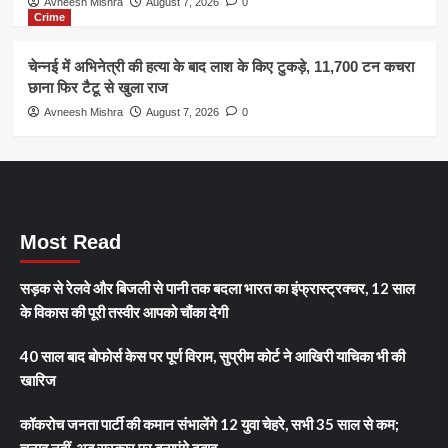
Avneesh Mishra
August 7, 2026
0
Crime
चेन्नई में अभिनेत्री की हत्या के बाद लाश के किए टुकड़े, 11,700 टन कचरा
छाना फिर टैटू से खुला राज
Avneesh Mishra
August 7, 2026
0
Most Read
सड़क से रेलवे और बिजली से पानी तक बदला भारत का इंफ्रास्ट्रक्चर, 12 साल
के विकास की पूरी तस्वीर आपको चौंका देगी
40 साल बाद बोफोर्स केस पर पूर्ण विराम, सुप्रीम कोर्ट ने आखिरी याचिका भी की
खारिज
कॉकरोच जनता पार्टी की कमान संभालेंगे 12 युवा चेहरे, सभी 35 साल से कम;
चुनाव नहीं, अब सरकार पर बनाएंगे दबाव