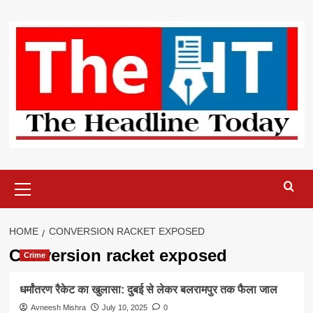
Skip
to
content
Primary
Menu
HOME
CONVERSION RACKET EXPOSED
Conversion racket exposed
Crime
धर्मांतरण रैकेट का खुलासा: दुबई से लेकर बलरामपुर तक फैला जाल
Avneesh Mishra
July 10, 2025
0