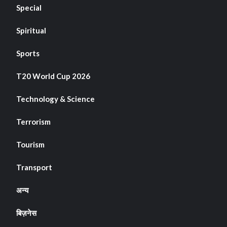
Special
Spiritual
Sports
T20 World Cup 2026
Technology & Science
Terrorism
Tourism
Transport
अन्य
बिज़नेस