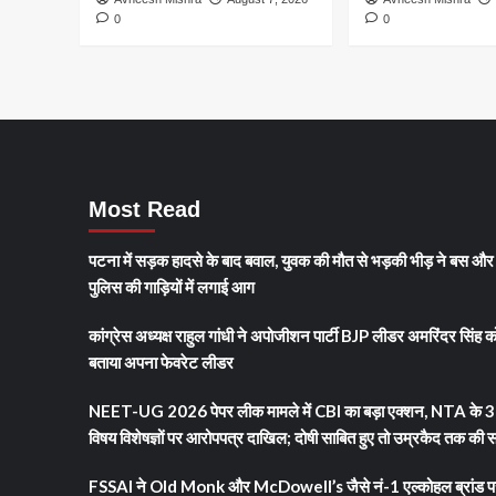
अब
0
0
कमाई
नहीं
होगी
आसान
Most Read
पटना में सड़क हादसे के बाद बवाल, युवक की मौत से भड़की भीड़ ने बस और
पुलिस की गाड़ियों में लगाई आग
कांग्रेस अध्यक्ष राहुल गांधी ने अपोजीशन पार्टी BJP लीडर अमरिंदर सिंह क
बताया अपना फेवरेट लीडर
NEET-UG 2026 पेपर लीक मामले में CBI का बड़ा एक्शन, NTA के 3
विषय विशेषज्ञों पर आरोपपत्र दाखिल; दोषी साबित हुए तो उम्रकैद तक की 
FSSAI ने Old Monk और McDowell’s जैसे नं-1 एल्कोहल ब्रांड प