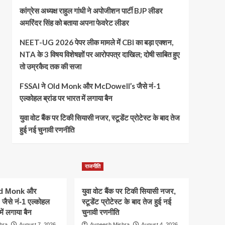
कांग्रेस अध्यक्ष राहुल गांधी ने अपोजीशन पार्टी BJP लीडर
अमरिंदर सिंह को बताया अपना फेवरेट लीडर
NEET-UG 2026 पेपर लीक मामले में CBI का बड़ा एक्शन,
NTA के 3 विषय विशेषज्ञों पर आरोपपत्र दाखिल; दोषी साबित हुए
तो उम्रकैद तक की सजा
FSSAI ने Old Monk और McDowell’s जैसे नं-1
एल्कोहल ब्रांड पर भारत में लगाया बैन
युवा वोट बैंक पर टिकी सियासी नजर, स्टूडेंट प्रोटेस्ट के बाद तेज
हुई नई चुनावी रणनीति
राजनीति
ld Monk और
युवा वोट बैंक पर टिकी सियासी नजर,
ैसे नं-1 एल्कोहल
स्टूडेंट प्रोटेस्ट के बाद तेज हुई नई
में लगाया बैन
चुनावी रणनीति
hra
August 7, 2026
Avneesh Mishra
August 4, 2026