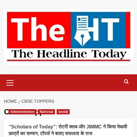
Skip
to
content
Primary
Menu
HOME
CBSE TOPPERS
CBSE Toppers
Administration
National
social
“Scholars of Today”: रोटरी क्लब और JIMMC ने किया मेधावी
छात्रों का सम्मान, टॉपर्स ने बताए सफलता के राज