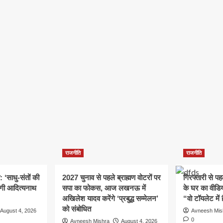
राजनीति
राजनीति
: ‘साधु-संतों की
2027 चुनाव से पहले ब्राह्मण वोटरों पर
गिरफ्तारी से प
योगी आदित्यनाथ
सपा का फोकस, आज लखनऊ में
के घर का वीडिय
अखिलेश यादव करेंगे ‘प्रबुद्ध सम्मेलन’
“वो टॉयलेट में 
को संबोधित
August 4, 2026
Avneesh Mis
0
Avneesh Mishra
August 4, 2026