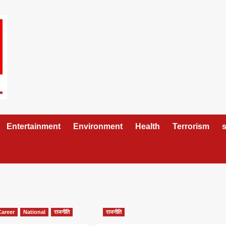
Entertainment
Environment
Health
Terrorism
s
Career
National
राजनीति
राजनीति