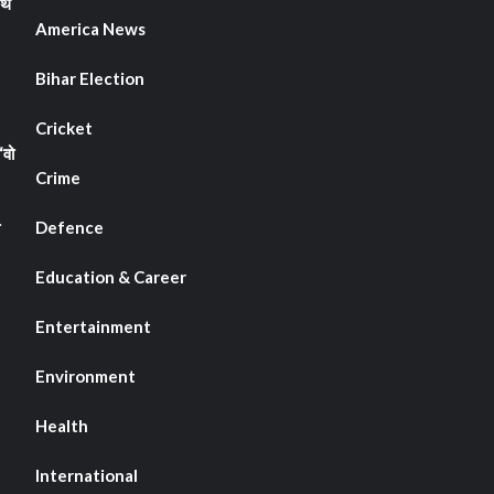
ाथ
America News
Bihar Election
Cricket
“वो
Crime
Defence
Education & Career
Entertainment
Environment
Health
International