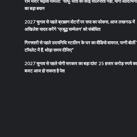
राम मंदिर चढ़ावा मामला: ‘साधु-संतों की कोई संलिप्तता नहीं’, योगी आदित्यन
का बड़ा बयान
2027 चुनाव से पहले ब्राह्मण वोटरों पर सपा का फोकस, आज लखनऊ में
अखिलेश यादव करेंगे ‘प्रबुद्ध सम्मेलन’ को संबोधित
गिरफ्तारी से पहले उदयनिधि स्टालिन के घर का वीडियो वायरल, पत्नी बोलीं 
टॉयलेट में हैं, थोड़ा समय दीजिए”
2027 चुनाव से पहले योगी सरकार का बड़ा दांव! 25 हजार करोड़ रुपये का
बजट आज हो सकता है पेश