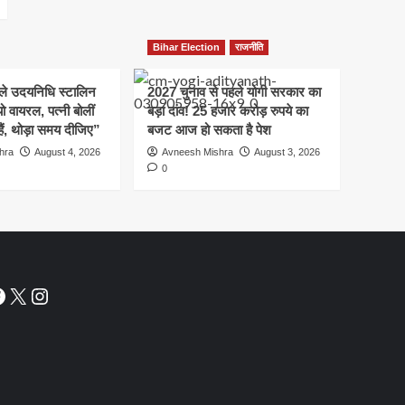
Bihar Election
राजनीति
हले उदयनिधि स्टालिन
2027 चुनाव से पहले योगी सरकार का
ो वायरल, पत्नी बोलीं
बड़ा दांव! 25 हजार करोड़ रुपये का
हैं, थोड़ा समय दीजिए”
बजट आज हो सकता है पेश
hra
August 4, 2026
Avneesh Mishra
August 3, 2026
0
acebook
X
Instagram