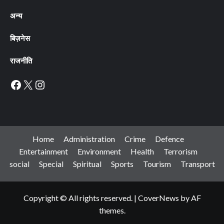
अन्य
बिज़नेस
राजनीति
Facebook
X
Instagram
Home
Administration
Crime
Defence
Entertainment
Environment
Health
Terrorism
social
Special
Spiritual
Sports
Tourism
Transport
Copyright © All rights reserved.
|
CoverNews
by AF
themes.