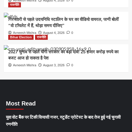
Avneesh Mishra
August 4, 2026
0
राजनीति
गिरफ्तारी से पहले उदयनिधि स्टालिन के घर का वीडियो वायरल, पत्नी बोलीं
“वो टॉयलेट में हैं, थोड़ा समय दीजिए”
Avneesh Mishra
August 4, 2026
0
Bihar Election
राजनीति
2027 चुनाव से पहले योगी सरकार का बड़ा दांव! 25 हजार करोड़ रुपये का
बजट आज हो सकता है पेश
Avneesh Mishra
August 3, 2026
0
Most Read
युवा वोट बैंक पर टिकी सियासी नजर, स्टूडेंट प्रोटेस्ट के बाद तेज हुई नई चुनावी
रणनीति