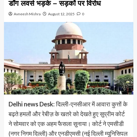
डॉग लवर्स भड़के – सड़कों पर विरोध
Avneesh Mishra
August 12, 2025
0
Delhi news Desk:
दिल्ली-एनसीआर में आवारा कुत्तों के
बढ़ते हमलों और रेबीज़ के खतरे को देखते हुए सुप्रीम कोर्ट
ने सोमवार को एक अहम फैसला सुनाया। कोर्ट ने एमसीडी
(नगर निगम दिल्ली) और एनडीएमसी (नई दिल्ली म्युनिसिपल