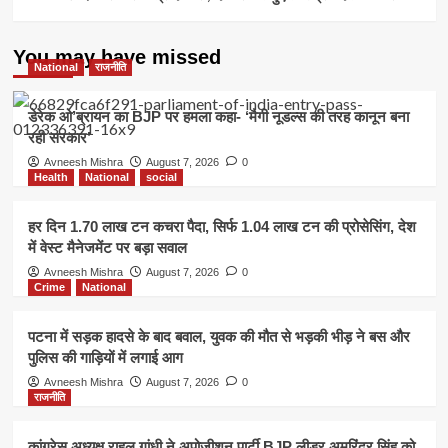
You may have missed
National
राजनीति
डेरेक ओ’ब्रायन का BJP पर हमला कहा- ‘मैगी नूडल्स की तरह कानून बना
रही सरकार’
Avneesh Mishra
August 7, 2026
0
Health
National
social
हर दिन 1.70 लाख टन कचरा पैदा, सिर्फ 1.04 लाख टन की प्रोसेसिंग, देश
में वेस्ट मैनेजमेंट पर बड़ा सवाल
Avneesh Mishra
August 7, 2026
0
Crime
National
पटना में सड़क हादसे के बाद बवाल, युवक की मौत से भड़की भीड़ ने बस और
पुलिस की गाड़ियों में लगाई आग
Avneesh Mishra
August 7, 2026
0
राजनीति
कांग्रेस अध्यक्ष राहुल गांधी ने अपोजीशन पार्टी BJP लीडर अमरिंदर सिंह को