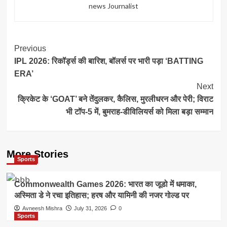
news Journalist
Post
Previous
IPL 2026: रिकॉर्ड्स की बारिश, बॉलर्स पर भारी पड़ा ‘BATTING
Navigation
ERA’
Next
क्रिकेट के ‘GOAT’ बने तेंदुलकर, कैलिस, मुरलीधरन और पेरी; विराट
भी टॉप-5 में, बुमराह-डीविलियर्स को मिला बड़ा सम्मान
More Stories
Sports
Commonwealth Games 2026: भारत का जूडो में धमाका,
अस्मिता डे ने रचा इतिहास; हरष और यामिनी की नजर गोल्ड पर
Avneesh Mishra
July 31, 2026
0
Sports