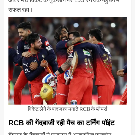
सफल रहा।
विकेट लेने के बादजश्न मनाते RCB के प्लेयर्स
RCB की गेंदबाजी रही मैच का टर्निंग पॉइंट
बेंगलुरु के गेंदबाजों ने फाइनल में अनुशासित प्रदर्शन