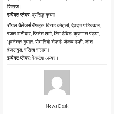
सिराज।
इम्पैक्ट प्लेयर:
प्रसिद्ध कृष्णा।
रॉयल चैलेंजर्स बेंगलुरु:
विराट कोहली, देवदत्त पडिक्कल,
रजत पाटीदार, जितेश शर्मा, टिम डेविड, क्रुणाल पंड्या,
भुवनेश्वर कुमार, रोमारियो शेफर्ड, जैकब डफी, जोश
हेजलवुड, रसिख सलाम।
इम्पैक्ट प्लेयर:
वेंकटेश अय्यर।
News Desk