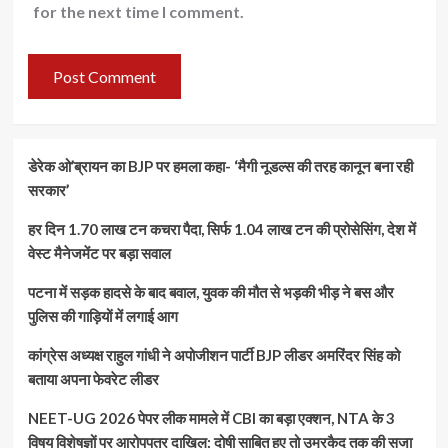
for the next time I comment.
डेरेक ओ’ब्रायन का BJP पर हमला कहा- ‘मैगी नूडल्स की तरह कानून बना रही
सरकार’
हर दिन 1.70 लाख टन कचरा पैदा, सिर्फ 1.04 लाख टन की प्रोसेसिंग, देश में
वेस्ट मैनेजमेंट पर बड़ा सवाल
पटना में सड़क हादसे के बाद बवाल, युवक की मौत से भड़की भीड़ ने बस और
पुलिस की गाड़ियों में लगाई आग
कांग्रेस अध्यक्ष राहुल गांधी ने अपोजीशन पार्टी BJP लीडर अमरिंदर सिंह को
बताया अपना फेवरेट लीडर
NEET-UG 2026 पेपर लीक मामले में CBI का बड़ा एक्शन, NTA के 3
विषय विशेषज्ञों पर आरोपपत्र दाखिल; दोषी साबित हुए तो उम्रकैद तक की सजा