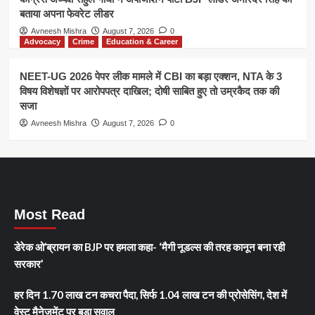
बताया अपना फेवरेट लीडर
Avneesh Mishra
August 7, 2026
0
Advocacy
Crime
Education & Career
NEET-UG 2026 पेपर लीक मामले में CBI का बड़ा एक्शन, NTA के 3
विषय विशेषज्ञों पर आरोपपत्र दाखिल; दोषी साबित हुए तो उम्रकैद तक की
सजा
Avneesh Mishra
August 7, 2026
0
Most Read
डेरेक ओ’ब्रायन का BJP पर हमला कहा- ‘मैगी नूडल्स की तरह कानून बना रही
सरकार’
हर दिन 1.70 लाख टन कचरा पैदा, सिर्फ 1.04 लाख टन की प्रोसेसिंग, देश में
वेस्ट मैनेजमेंट पर बड़ा सवाल