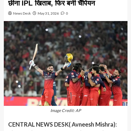
छीना IPL खिताब, फिर बनी चैंपियन
News Desk
May 31, 2026
0
Image Credit: AP
CENTRAL NEWS DESK( Avneesh Mishra):