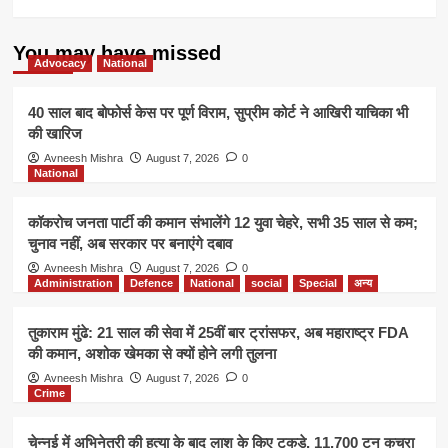
You may have missed
Advocacy
National
40 साल बाद बोफोर्स केस पर पूर्ण विराम, सुप्रीम कोर्ट ने आखिरी याचिका भी
की खारिज
Avneesh Mishra
August 7, 2026
0
National
कॉकरोच जनता पार्टी की कमान संभालेंगे 12 युवा चेहरे, सभी 35 साल से कम;
चुनाव नहीं, अब सरकार पर बनाएंगे दबाव
Avneesh Mishra
August 7, 2026
0
Administration
Defence
National
social
Special
अन्य
तुकाराम मुंढे: 21 साल की सेवा में 25वीं बार ट्रांसफर, अब महाराष्ट्र FDA
की कमान, अशोक खेमका से क्यों होने लगी तुलना
Avneesh Mishra
August 7, 2026
0
Crime
चेन्नई में अभिनेत्री की हत्या के बाद लाश के किए टुकड़े, 11,700 टन कचरा