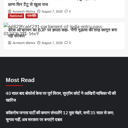
छाना फिर टैटू से खुला राज
Avneesh Mishra
August 7, 2026
0
National
राजनीति
डेरेक ओ’ब्रायन का BJP पर हमला कहा- ‘मैगी नूडल्स की तरह कानून बना
रही सरकार’
Avneesh Mishra
August 7, 2026
0
Most Read
40 साल बाद बोफोर्स केस पर पूर्ण विराम, सुप्रीम कोर्ट ने आखिरी याचिका भी की
खारिज
कॉकरोच जनता पार्टी की कमान संभालेंगे 12 युवा चेहरे, सभी 35 साल से कम;
चुनाव नहीं, अब सरकार पर बनाएंगे दबाव