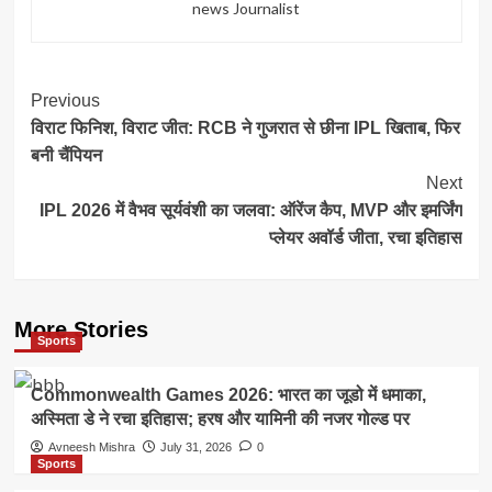
news Journalist
Post
Previous
विराट फिनिश, विराट जीत: RCB ने गुजरात से छीना IPL खिताब, फिर
Navigation
बनी चैंपियन
Next
IPL 2026 में वैभव सूर्यवंशी का जलवा: ऑरेंज कैप, MVP और इमर्जिंग
प्लेयर अवॉर्ड जीता, रचा इतिहास
More Stories
Sports
Commonwealth Games 2026: भारत का जूडो में धमाका,
अस्मिता डे ने रचा इतिहास; हरष और यामिनी की नजर गोल्ड पर
Avneesh Mishra
July 31, 2026
0
Sports