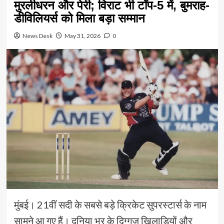
मुरलीधरन और पेरी; विराट भी टॉप-5 में, बुमराह-
डीविलियर्स को मिला बड़ा सम्मान
News Desk
May 31, 2026
0
मुंबई। 21वीं सदी के सबसे बड़े क्रिकेट सुपरस्टार्स के नाम
सामने आ गए हैं। दुनिया भर के दिग्गज खिलाड़ियों और