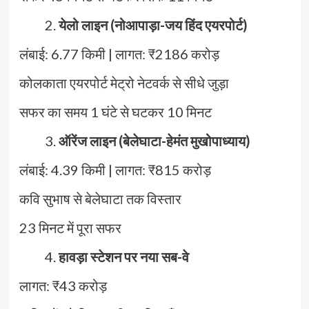
येलो लाइन (नोआपाड़ा-जय हिंद एयरपोर्ट)
लंबाई: 6.77 किमी | लागत: ₹2186 करोड़
कोलकाता एयरपोर्ट मेट्रो नेटवर्क से सीधे जुड़ा
सफर का समय 1 घंटे से घटकर 10 मिनट
ऑरेंज लाइन (बेलेघाटा-हेमंत मुखोपाध्याय)
लंबाई: 4.39 किमी | लागत: ₹815 करोड़
कवि सुभाष से बेलेघाटा तक विस्तार
23 मिनट में पूरा सफर
हावड़ा स्टेशन पर नया सब-वे
लागत: ₹43 करोड़