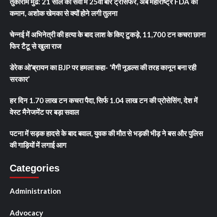
तुकाराम मुंढे: 21 साल की सेवा में 25वीं बार ट्रांसफर, अब महाराष्ट्र FDA की
कमान, अशोक खेमका से क्यों होने लगी तुलना
चेन्नई में अभिनेत्री की हत्या के बाद लाश के किए टुकड़े, 11,700 टन कचरा छाना
फिर टैटू से खुला राज
डेरेक ओ’ब्रायन का BJP पर हमला कहा- ‘मैगी नूडल्स की तरह कानून बना रही
सरकार’
हर दिन 1.70 लाख टन कचरा पैदा, सिर्फ 1.04 लाख टन की प्रोसेसिंग, देश में
वेस्ट मैनेजमेंट पर बड़ा सवाल
पटना में सड़क हादसे के बाद बवाल, युवक की मौत से भड़की भीड़ ने बस और पुलिस
की गाड़ियों में लगाई आग
Categories
Administration
Advocacy