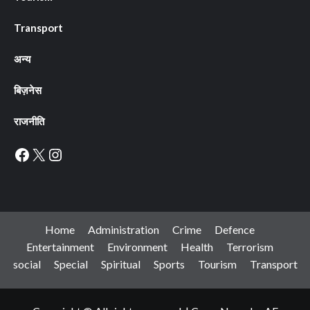
Transport
अन्य
बिज़नेस
राजनीति
Facebook
X
Instagram
Home
Administration
Crime
Defence
Entertainment
Environment
Health
Terrorism
social
Special
Spiritual
Sports
Tourism
Transport