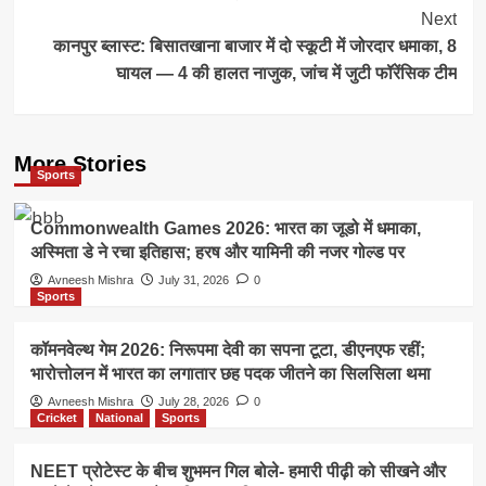
Next
कानपुर ब्लास्ट: बिसातखाना बाजार में दो स्कूटी में जोरदार धमाका, 8
घायल — 4 की हालत नाजुक, जांच में जुटी फॉरेंसिक टीम
More Stories
Sports
Commonwealth Games 2026: भारत का जूडो में धमाका,
अस्मिता डे ने रचा इतिहास; हरष और यामिनी की नजर गोल्ड पर
Avneesh Mishra
July 31, 2026
0
Sports
कॉमनवेल्थ गेम 2026: निरूपमा देवी का सपना टूटा, डीएनएफ रहीं;
भारोत्तोलन में भारत का लगातार छह पदक जीतने का सिलसिला थमा
Avneesh Mishra
July 28, 2026
0
Cricket
National
Sports
NEET प्रोटेस्ट के बीच शुभमन गिल बोले- हमारी पीढ़ी को सीखने और