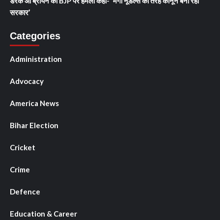
डेरेक ओ’ब्रायन का BJP पर हमला कहा- ‘मैगी नूडल्स की तरह कानून बना रही
सरकार’
Categories
Administration
Advocacy
America News
Bihar Election
Cricket
Crime
Defence
Education & Career