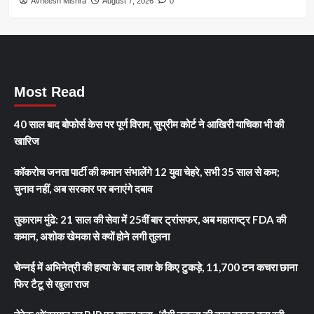
Avneesh Mishra
August 7, 2026
0
Most Read
40 साल बाद बोफोर्स केस पर पूर्ण विराम, सुप्रीम कोर्ट ने आखिरी याचिका भी की
खारिज
कॉकरोच जनता पार्टी की कमान संभालेंगे 12 युवा चेहरे, सभी 35 साल से कम;
चुनाव नहीं, अब सरकार पर बनाएंगे दबाव
तुकाराम मुंढे: 21 साल की सेवा में 25वीं बार ट्रांसफर, अब महाराष्ट्र FDA की
कमान, अशोक खेमका से क्यों होने लगी तुलना
चेन्नई में अभिनेत्री की हत्या के बाद लाश के किए टुकड़े, 11,700 टन कचरा छाना
फिर टैटू से खुला राज