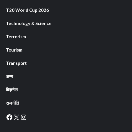
T20 World Cup 2026
Technology & Science
Terrorism
Tourism
Transport
अन्य
बिज़नेस
राजनीति
Facebook
X
Instagram