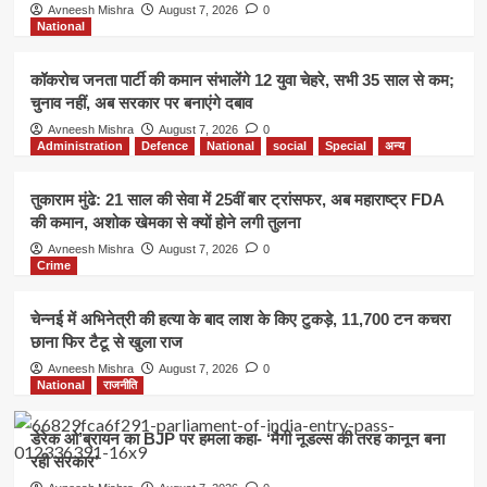
Avneesh Mishra
August 7, 2026
0
National
कॉकरोच जनता पार्टी की कमान संभालेंगे 12 युवा चेहरे, सभी 35 साल से कम;
चुनाव नहीं, अब सरकार पर बनाएंगे दबाव
Avneesh Mishra
August 7, 2026
0
Administration
Defence
National
social
Special
अन्य
तुकाराम मुंढे: 21 साल की सेवा में 25वीं बार ट्रांसफर, अब महाराष्ट्र FDA
की कमान, अशोक खेमका से क्यों होने लगी तुलना
Avneesh Mishra
August 7, 2026
0
Crime
चेन्नई में अभिनेत्री की हत्या के बाद लाश के किए टुकड़े, 11,700 टन कचरा
छाना फिर टैटू से खुला राज
Avneesh Mishra
August 7, 2026
0
National
राजनीति
डेरेक ओ’ब्रायन का BJP पर हमला कहा- ‘मैगी नूडल्स की तरह कानून बना
रही सरकार’