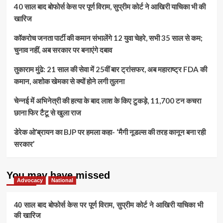
40 साल बाद बोफोर्स केस पर पूर्ण विराम, सुप्रीम कोर्ट ने आखिरी याचिका भी की
खारिज
कॉकरोच जनता पार्टी की कमान संभालेंगे 12 युवा चेहरे, सभी 35 साल से कम;
चुनाव नहीं, अब सरकार पर बनाएंगे दबाव
तुकाराम मुंढे: 21 साल की सेवा में 25वीं बार ट्रांसफर, अब महाराष्ट्र FDA की
कमान, अशोक खेमका से क्यों होने लगी तुलना
चेन्नई में अभिनेत्री की हत्या के बाद लाश के किए टुकड़े, 11,700 टन कचरा
छाना फिर टैटू से खुला राज
डेरेक ओ’ब्रायन का BJP पर हमला कहा- ‘मैगी नूडल्स की तरह कानून बना रही
सरकार’
You may have missed
Advocacy
National
40 साल बाद बोफोर्स केस पर पूर्ण विराम, सुप्रीम कोर्ट ने आखिरी याचिका भी
की खारिज