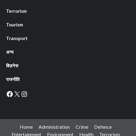
Terrorism
Tourism
Transport
अन्य
बिज़नेस
राजनीति
Facebook
X
Instagram
Home
Administration
Crime
Defence
Entertainment
Environment
Health
Terrorism