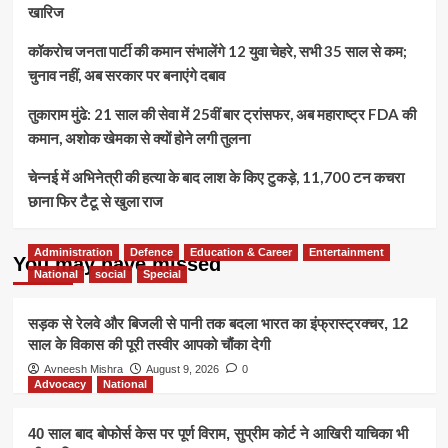
खारिज
कॉकरोच जनता पार्टी की कमान संभालेंगे 12 युवा चेहरे, सभी 35 साल से कम;
चुनाव नहीं, अब सरकार पर बनाएंगे दबाव
तुकाराम मुंढे: 21 साल की सेवा में 25वीं बार ट्रांसफर, अब महाराष्ट्र FDA की
कमान, अशोक खेमका से क्यों होने लगी तुलना
चेन्नई में अभिनेत्री की हत्या के बाद लाश के किए टुकड़े, 11,700 टन कचरा
छाना फिर टैटू से खुला राज
Administration
Defence
Education & Career
Entertainment
You may have missed
National
social
Special
सड़क से रेलवे और बिजली से पानी तक बदला भारत का इंफ्रास्ट्रक्चर, 12
साल के विकास की पूरी तस्वीर आपको चौंका देगी
Avneesh Mishra
August 9, 2026
0
Advocacy
National
40 साल बाद बोफोर्स केस पर पूर्ण विराम, सुप्रीम कोर्ट ने आखिरी याचिका भी