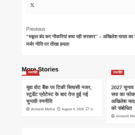
Post
Previous
“स्कूल बंद कर नौकरियां बचा रही सरकार” – अखिलेश यादव का श
Navigation
मर्जर नीति पर तीखा हमला
More Stories
राजनीति
राजनीति
युवा वोट बैंक पर टिकी सियासी नजर,
2027 चुनाव स
स्टूडेंट प्रोटेस्ट के बाद तेज हुई नई
सपा का फो
चुनावी रणनीति
अखिलेश यादव क
को संबोधित
Avneesh Mishra
August 4, 2026
0
Avneesh Mis