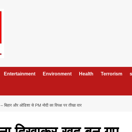
Entertainment
Environment
Health
Terrorism
s
– बिहार और ओडिशा से PM मोदी का विपक्ष पर तीखा वार
पना दिखाकर खुद बन गए