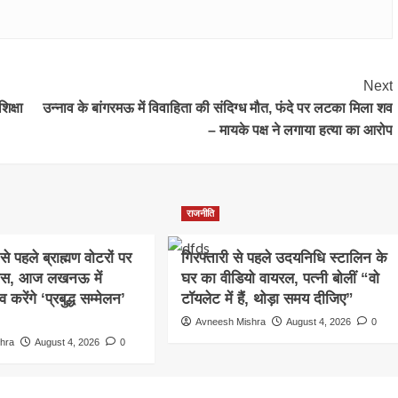
Next
िक्षा
उन्नाव के बांगरमऊ में विवाहिता की संदिग्ध मौत, फंदे पर लटका मिला शव
– मायके पक्ष ने लगाया हत्या का आरोप
राजनीति
े पहले ब्राह्मण वोटरों पर
गिरफ्तारी से पहले उदयनिधि स्टालिन के
कस, आज लखनऊ में
घर का वीडियो वायरल, पत्नी बोलीं “वो
रेंगे ‘प्रबुद्ध सम्मेलन’
टॉयलेट में हैं, थोड़ा समय दीजिए”
Avneesh Mishra
August 4, 2026
0
hra
August 4, 2026
0