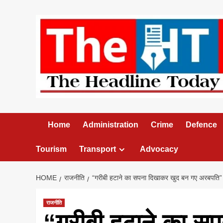
Skip
to
content
Home
Administration
Crime
Defence
Tourism
Transport
Advocacy
HOME
राजनीति
“गरीबी हटाने का सपना दिखाकर खुद बन गए अरबपति” 
राजनीति
“गरीबी हटाने का स