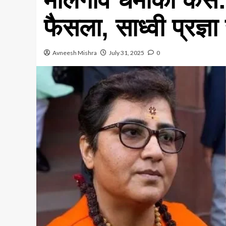
फैसला, साध्वी प्रज्
Avneesh Mishra
July 31, 2025
0