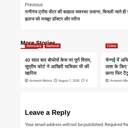
Post
Previous
रानीगंज ट्रॉमा सेंटर की बदहाल व्यवस्था उजागर, बिजली जाते ही खु
Navigation
इलाज को मजबूर डॉक्टर और मरीज
More Stories
Advocacy
National
Crime
40 साल बाद बोफोर्स केस पर पूर्ण विराम,
चेन्नई में अभ
सुप्रीम कोर्ट ने आखिरी याचिका भी की
लाश के किए
खारिज
छाना फिर टैट
Avneesh Mishra
August 7, 2026
0
Avneesh Mis
Leave a Reply
Your email address will not be published.
Required fi