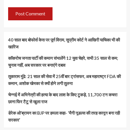
40 साल बाद बोफोर्स केस पर पूर्ण विराम, सुप्रीम कोर्ट ने आखिरी याचिका भी की
खारिज
कॉकरोच जनता पार्टी की कमान संभालेंगे 12 युवा चेहरे, सभी 35 साल से कम;
चुनाव नहीं, अब सरकार पर बनाएंगे दबाव
तुकाराम मुंढे: 21 साल की सेवा में 25वीं बार ट्रांसफर, अब महाराष्ट्र FDA की
कमान, अशोक खेमका से क्यों होने लगी तुलना
चेन्नई में अभिनेत्री की हत्या के बाद लाश के किए टुकड़े, 11,700 टन कचरा
छाना फिर टैटू से खुला राज
डेरेक ओ’ब्रायन का BJP पर हमला कहा- ‘मैगी नूडल्स की तरह कानून बना रही
सरकार’