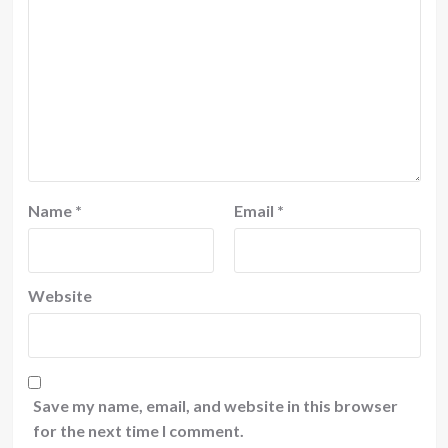
Name
*
Email
*
Website
Save my name, email, and website in this browser
for the next time I comment.