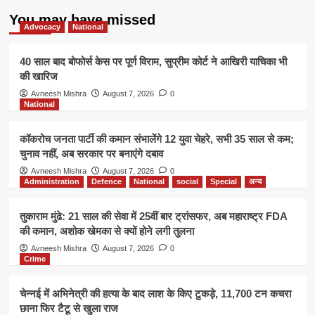
You may have missed
Advocacy
National
40 साल बाद बोफोर्स केस पर पूर्ण विराम, सुप्रीम कोर्ट ने आखिरी याचिका भी
की खारिज
Avneesh Mishra
August 7, 2026
0
National
कॉकरोच जनता पार्टी की कमान संभालेंगे 12 युवा चेहरे, सभी 35 साल से कम;
चुनाव नहीं, अब सरकार पर बनाएंगे दबाव
Avneesh Mishra
August 7, 2026
0
Administration
Defence
National
social
Special
अन्य
तुकाराम मुंढे: 21 साल की सेवा में 25वीं बार ट्रांसफर, अब महाराष्ट्र FDA
की कमान, अशोक खेमका से क्यों होने लगी तुलना
Avneesh Mishra
August 7, 2026
0
Crime
चेन्नई में अभिनेत्री की हत्या के बाद लाश के किए टुकड़े, 11,700 टन कचरा
छाना फिर टैटू से खुला राज