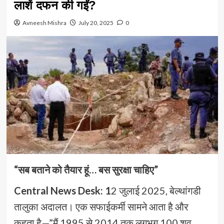
लाशें दफन की गईं?
Avneesh Mishra
July 20, 2025
0
“सब बताने को तैयार हूं… बस सुरक्षा चाहिए”
Central News Desk: 1
2 जुलाई 2025, बेल्थांगडी
तालुका अदालत। एक सफाईकर्मी सामने आता है और
कहता है—”मैं 1995 से 2014 तक लगभग 100 शव