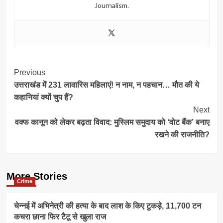
Journalism.
Post
Previous
उत्तराखंड में 231 लावारिस महिलाएं! न नाम, न पहचान… मौत की ये
Navigation
कहानियां क्यों चुप हैं?
Next
वक्फ कानून को लेकर बढ़ता विवाद: मुस्लिम समुदाय को ‘वोट बैंक’ बनाए
रखने की राजनीति?
More Stories
Crime
चेन्नई में अभिनेत्री की हत्या के बाद लाश के किए टुकड़े, 11,700 टन
कचरा छाना फिर टैटू से खुला राज