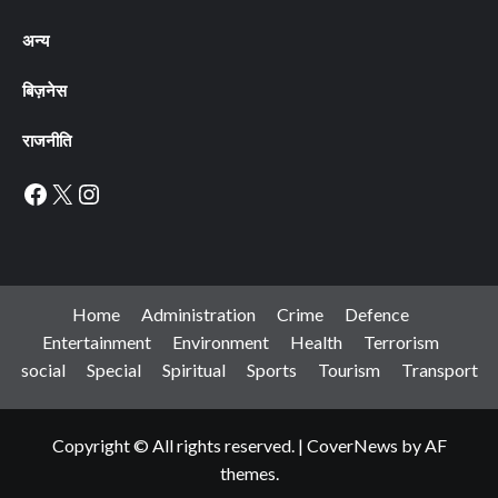
अन्य
बिज़नेस
राजनीति
Facebook
X
Instagram
Home
Administration
Crime
Defence
Entertainment
Environment
Health
Terrorism
social
Special
Spiritual
Sports
Tourism
Transport
Copyright © All rights reserved.
|
CoverNews
by AF
themes.