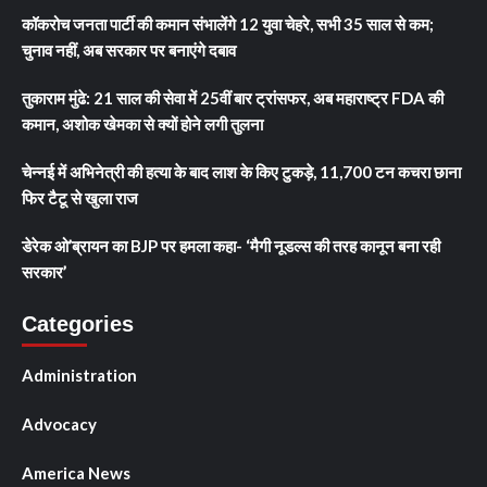
कॉकरोच जनता पार्टी की कमान संभालेंगे 12 युवा चेहरे, सभी 35 साल से कम;
चुनाव नहीं, अब सरकार पर बनाएंगे दबाव
तुकाराम मुंढे: 21 साल की सेवा में 25वीं बार ट्रांसफर, अब महाराष्ट्र FDA की
कमान, अशोक खेमका से क्यों होने लगी तुलना
चेन्नई में अभिनेत्री की हत्या के बाद लाश के किए टुकड़े, 11,700 टन कचरा छाना
फिर टैटू से खुला राज
डेरेक ओ’ब्रायन का BJP पर हमला कहा- ‘मैगी नूडल्स की तरह कानून बना रही
सरकार’
Categories
Administration
Advocacy
America News