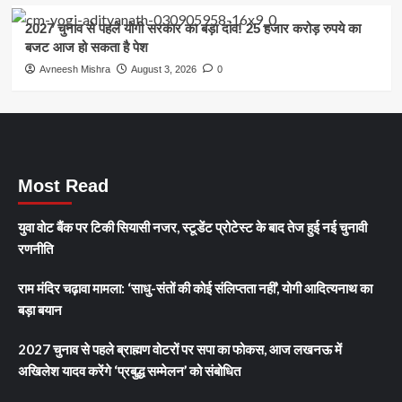
2027 चुनाव से पहले योगी सरकार का बड़ा दांव! 25 हजार करोड़ रुपये का
बजट आज हो सकता है पेश
Avneesh Mishra
August 3, 2026
0
Most Read
युवा वोट बैंक पर टिकी सियासी नजर, स्टूडेंट प्रोटेस्ट के बाद तेज हुई नई चुनावी
रणनीति
राम मंदिर चढ़ावा मामला: ‘साधु-संतों की कोई संलिप्तता नहीं’, योगी आदित्यनाथ का
बड़ा बयान
2027 चुनाव से पहले ब्राह्मण वोटरों पर सपा का फोकस, आज लखनऊ में
अखिलेश यादव करेंगे ‘प्रबुद्ध सम्मेलन’ को संबोधित