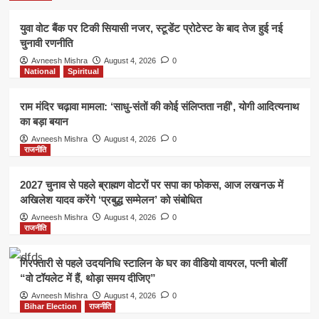
युवा वोट बैंक पर टिकी सियासी नजर, स्टूडेंट प्रोटेस्ट के बाद तेज हुई नई
चुनावी रणनीति
Avneesh Mishra
August 4, 2026
0
National
Spiritual
राम मंदिर चढ़ावा मामला: ‘साधु-संतों की कोई संलिप्तता नहीं’, योगी आदित्यनाथ
का बड़ा बयान
Avneesh Mishra
August 4, 2026
0
राजनीति
2027 चुनाव से पहले ब्राह्मण वोटरों पर सपा का फोकस, आज लखनऊ में
अखिलेश यादव करेंगे ‘प्रबुद्ध सम्मेलन’ को संबोधित
Avneesh Mishra
August 4, 2026
0
राजनीति
गिरफ्तारी से पहले उदयनिधि स्टालिन के घर का वीडियो वायरल, पत्नी बोलीं
“वो टॉयलेट में हैं, थोड़ा समय दीजिए”
Avneesh Mishra
August 4, 2026
0
Bihar Election
राजनीति