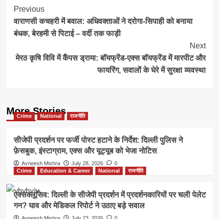
Post
Previous
वाराणसी कचहरी में बवाल: अधिवक्ताओं ने दरोगा-सिपाही को बनाया
Navigation
बंधक, बेरहमी से पिटाई – वर्दी तक फाड़ी
Next
मेरठ कृषि विवि में कैंपस ड्रामा: बॉयफ्रेंड-एक्स बॉयफ्रेंड में मारपीट और
फायरिंग, सवालों के घेरे में सुरक्षा व्यवस्था
More Stories
Crime
National
राजनीति
सीजेपी प्रदर्शन पर फर्जी पोस्ट हटाने के निर्देश: दिल्ली पुलिस ने
फ़ेसबुक, इंस्टाग्राम, एक्स और यूट्यूब को भेजा नोटिस
Avneesh Mishra
July 28, 2026
0
Crime
Education & Career
National
राजनीति
एक्सक्लूसिव: दिल्ली के सीजेपी प्रदर्शन में प्रदर्शनकारियों पर चली पेलेट
गन? घाव और मेडिकल रिपोर्ट ने उठाए बड़े सवाल
Avneesh Mishra
July 23, 2026
0