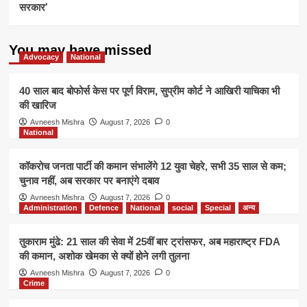
सरकार’
You may have missed
Advocacy
National
40 साल बाद बोफोर्स केस पर पूर्ण विराम, सुप्रीम कोर्ट ने आखिरी याचिका भी
की खारिज
Avneesh Mishra
August 7, 2026
0
National
कॉकरोच जनता पार्टी की कमान संभालेंगे 12 युवा चेहरे, सभी 35 साल से कम;
चुनाव नहीं, अब सरकार पर बनाएंगे दबाव
Avneesh Mishra
August 7, 2026
0
Administration
Defence
National
social
Special
अन्य
तुकाराम मुंढे: 21 साल की सेवा में 25वीं बार ट्रांसफर, अब महाराष्ट्र FDA
की कमान, अशोक खेमका से क्यों होने लगी तुलना
Avneesh Mishra
August 7, 2026
0
Crime