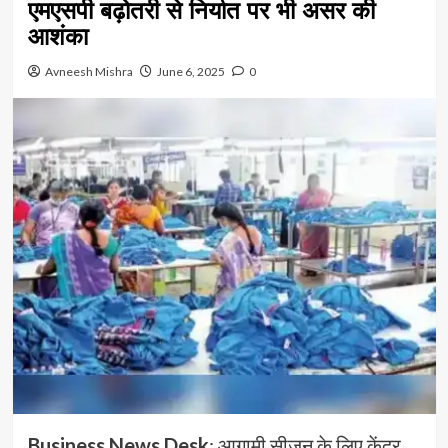
एमएसपी बढ़ोतरी से निर्यात पर भी असर की
आशंका
Avneesh Mishra
June 6, 2025
0
Business News Desk
: आगामी सीजन के लिए केंद्र