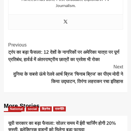
Journalism.
Post
Previous
ट्रंप का बड़ा फैसला: 12 देशों के नागरिकों पर अमेरिका यात्रा पर पूर्ण
Navigation
प्रतिबंध, हार्वर्ड में अंतरराष्ट्रीय छात्रों का प्रवेश भी रोका
Next
दुनिया के सबसे ऊंचे रेलवे आर्च ब्रिज ‘चिनाब ब्रिज’ का पीएम मोदी ने
किया उद्घाटन, तिरंगा लहराकर रचा इतिहास
More Stories
National
social
बिज़नेस
राजनीति
यूपी सरकार का बड़ा फैसला: सोलर समय में ईवी चार्जिंग होगी 20%
सस्ती, इलेक्ट्रिक वाहनों को मिलेगा बड़ा फायदा