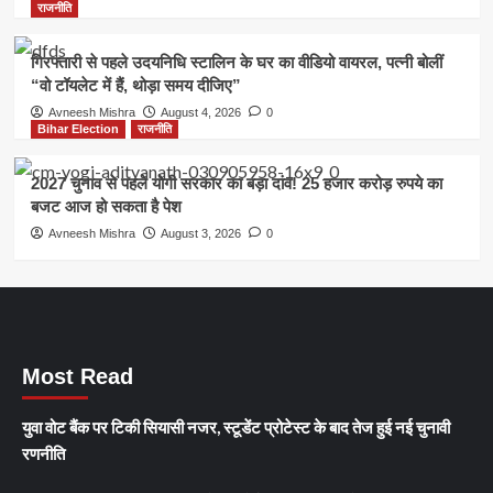
राजनीति
गिरफ्तारी से पहले उदयनिधि स्टालिन के घर का वीडियो वायरल, पत्नी बोलीं
“वो टॉयलेट में हैं, थोड़ा समय दीजिए”
Avneesh Mishra
August 4, 2026
0
Bihar Election
राजनीति
2027 चुनाव से पहले योगी सरकार का बड़ा दांव! 25 हजार करोड़ रुपये का
बजट आज हो सकता है पेश
Avneesh Mishra
August 3, 2026
0
Most Read
युवा वोट बैंक पर टिकी सियासी नजर, स्टूडेंट प्रोटेस्ट के बाद तेज हुई नई चुनावी
रणनीति