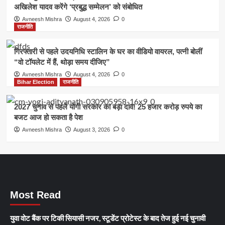
अखिलेश यादव करेंगे ‘प्रबुद्ध सम्मेलन’ को संबोधित
Avneesh Mishra
August 4, 2026
0
राजनीति
गिरफ्तारी से पहले उदयनिधि स्टालिन के घर का वीडियो वायरल, पत्नी बोलीं
“वो टॉयलेट में हैं, थोड़ा समय दीजिए”
Avneesh Mishra
August 4, 2026
0
Bihar Election
राजनीति
2027 चुनाव से पहले योगी सरकार का बड़ा दांव! 25 हजार करोड़ रुपये का
बजट आज हो सकता है पेश
Avneesh Mishra
August 3, 2026
0
Most Read
युवा वोट बैंक पर टिकी सियासी नजर, स्टूडेंट प्रोटेस्ट के बाद तेज हुई नई चुनावी