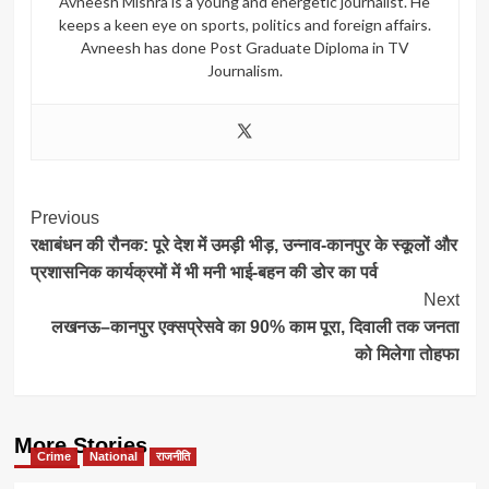
Avneesh Mishra is a young and energetic journalist. He
keeps a keen eye on sports, politics and foreign affairs.
Avneesh has done Post Graduate Diploma in TV
Journalism.
Post
Previous
रक्षाबंधन की रौनक: पूरे देश में उमड़ी भीड़, उन्नाव-कानपुर के स्कूलों और
Navigation
प्रशासनिक कार्यक्रमों में भी मनी भाई-बहन की डोर का पर्व
Next
लखनऊ–कानपुर एक्सप्रेसवे का 90% काम पूरा, दिवाली तक जनता
को मिलेगा तोहफा
More Stories
Crime
National
राजनीति