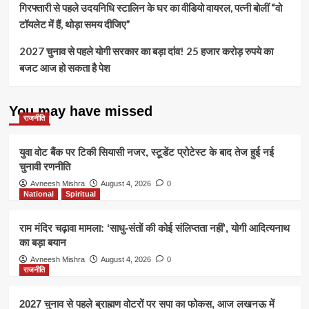
गिरफ्तारी से पहले उदयनिधि स्टालिन के घर का वीडियो वायरल, पत्नी बोलीं “वो
टॉयलेट में हैं, थोड़ा समय दीजिए”
2027 चुनाव से पहले योगी सरकार का बड़ा दांव! 25 हजार करोड़ रुपये का
बजट आज हो सकता है पेश
You may have missed
राजनीति
युवा वोट बैंक पर टिकी सियासी नजर, स्टूडेंट प्रोटेस्ट के बाद तेज हुई नई
चुनावी रणनीति
Avneesh Mishra
August 4, 2026
0
National
Spiritual
राम मंदिर चढ़ावा मामला: ‘साधु-संतों की कोई संलिप्तता नहीं’, योगी आदित्यनाथ
का बड़ा बयान
Avneesh Mishra
August 4, 2026
0
राजनीति
2027 चुनाव से पहले ब्राह्मण वोटरों पर सपा का फोकस, आज लखनऊ में