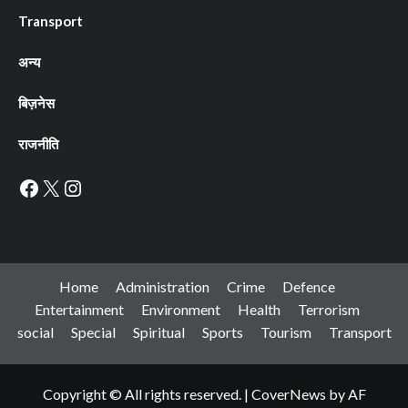
Transport
अन्य
बिज़नेस
राजनीति
Facebook
X
Instagram
Home
Administration
Crime
Defence
Entertainment
Environment
Health
Terrorism
social
Special
Spiritual
Sports
Tourism
Transport
Copyright © All rights reserved.
|
CoverNews
by AF