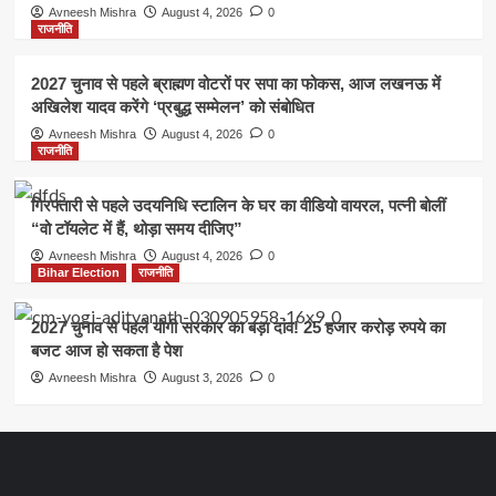
Avneesh Mishra
August 4, 2026
0
राजनीति
2027 चुनाव से पहले ब्राह्मण वोटरों पर सपा का फोकस, आज लखनऊ में
अखिलेश यादव करेंगे ‘प्रबुद्ध सम्मेलन’ को संबोधित
Avneesh Mishra
August 4, 2026
0
राजनीति
गिरफ्तारी से पहले उदयनिधि स्टालिन के घर का वीडियो वायरल, पत्नी बोलीं
“वो टॉयलेट में हैं, थोड़ा समय दीजिए”
Avneesh Mishra
August 4, 2026
0
Bihar Election
राजनीति
2027 चुनाव से पहले योगी सरकार का बड़ा दांव! 25 हजार करोड़ रुपये का
बजट आज हो सकता है पेश
Avneesh Mishra
August 3, 2026
0