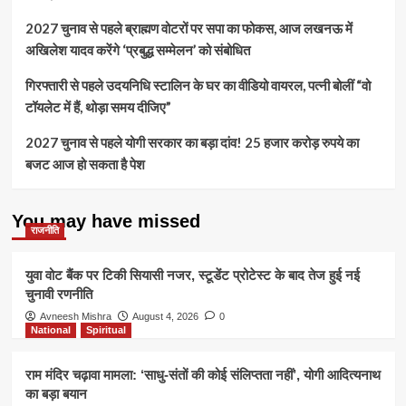
2027 चुनाव से पहले ब्राह्मण वोटरों पर सपा का फोकस, आज लखनऊ में
अखिलेश यादव करेंगे ‘प्रबुद्ध सम्मेलन’ को संबोधित
गिरफ्तारी से पहले उदयनिधि स्टालिन के घर का वीडियो वायरल, पत्नी बोलीं “वो
टॉयलेट में हैं, थोड़ा समय दीजिए”
2027 चुनाव से पहले योगी सरकार का बड़ा दांव! 25 हजार करोड़ रुपये का
बजट आज हो सकता है पेश
You may have missed
राजनीति
युवा वोट बैंक पर टिकी सियासी नजर, स्टूडेंट प्रोटेस्ट के बाद तेज हुई नई
चुनावी रणनीति
Avneesh Mishra
August 4, 2026
0
National
Spiritual
राम मंदिर चढ़ावा मामला: ‘साधु-संतों की कोई संलिप्तता नहीं’, योगी आदित्यनाथ
का बड़ा बयान